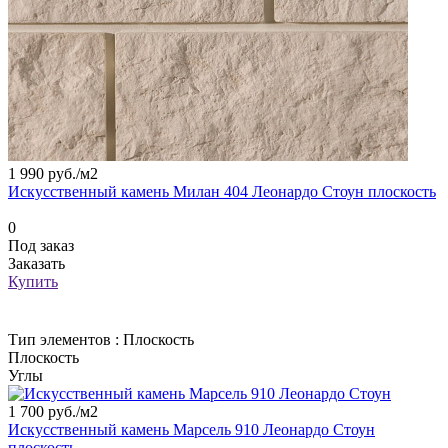
1 990 руб./
м2
Искусственный камень Милан 404 Леонардо Стоун плоскость
0
Под заказ
Заказать
Купить
Тип элементов :
Плоскость
Плоскость
Углы
1 700 руб./
м2
Искусственный камень Марсель 910 Леонардо Стоун
плоскость