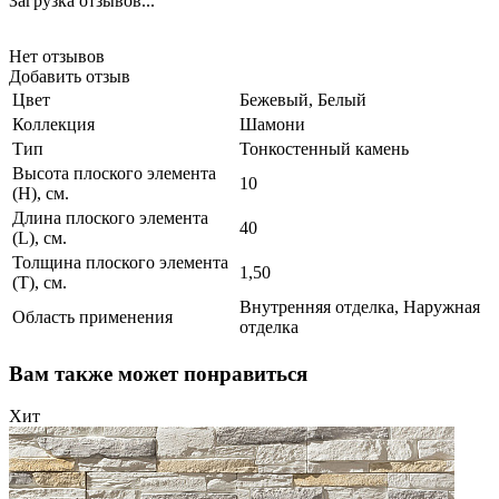
Загрузка отзывов...
Нет отзывов
Добавить отзыв
Цвет
Бежевый, Белый
Коллекция
Шамони
Тип
Тонкостенный камень
Высота плоского элемента
10
(H), см.
Длина плоского элемента
40
(L), см.
Толщина плоского элемента
1,50
(T), см.
Внутренняя отделка, Наружная
Область применения
отделка
Вам также может понравиться
Хит