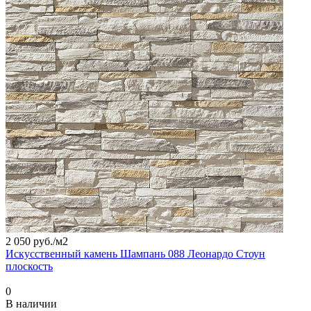
2 050 руб./
м2
Искусственный камень Шампань 088 Леонардо Стоун
плоскость
0
В наличии