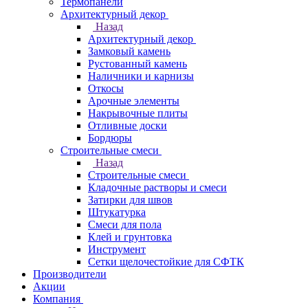
Термопанели
Архитектурный декор
Назад
Архитектурный декор
Замковый камень
Рустованный камень
Наличники и карнизы
Откосы
Арочные элементы
Накрывочные плиты
Отливные доски
Бордюры
Строительные смеси
Назад
Строительные смеси
Кладочные растворы и смеси
Затирки для швов
Штукатурка
Смеси для пола
Клей и грунтовка
Инструмент
Сетки щелочестойкие для СФТК
Производители
Акции
Компания