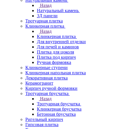
Натуральный камень
Назад
Натуральный камень
3Д панели
Тротуарная плитка
Клинкерная плитка
Назад
Клинкерная плитка
Для внутренней отделки
Для печей и каминов
Плитка для цоколя
Плитка под кирпич
Ручная формовка
Клинкерные ступени
Клинкерная напольная плитка
Декоративная плитка
Керамогранит
Кирпич ручной формовки
Тротуарная брусчатка
Назад
Тротуарная брусчатка
Клинкерная брусчатка
Бетонная брусчатка
Ригельный кирпич
Гипсовая плитка