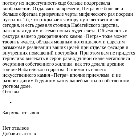
потому их недоступность еще больше подогревала
воображение. Отдаляясь во времени, Петра все больше и
больше обретала призрачные черты мифического рая посреди
пустыни. То, что открывается взору путешественников
сегодня, и есть древняя столица Набатейского царства,
названная одним из семи новых чудес света. Объемность и
фактура нашего декоративного камня «Петра» тоже может
творить чудеса, обладая мощным потенциалом и царским
размахом в реализации ваших целей при отделке фасадов и
внутренних помещений постройки. При этом вам не придется
терпеливо высекать в серой равнодушной скале мегаполиса
очертания собственного жилища, как это делали древние
зодчие Набатейского царства. Стоимость нашего
искусственного камня «Петра» вполне приемлема, и не
разорит диким бедуином казну вашей мечты о собственном
уютном доме.
Отзывы
Загрузка отзывов...
Нет отзывов
Добавить отзыв