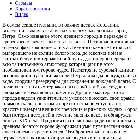
Отзывы
Характеристики
Видео
В самом сердце пустыни, в горячих песках Иордании,
высечен из камня в скалистых ущельях загадочный город
Петра. Само название этого древнего города в переводе с
греческого означает «камень», «скала». Песочные и глиняные
оттенки фактуры нашего искусственного камня «Петра», от
выгоревшего на солнце белого неба, до закопченной на
кострах бедуинов терракотовой луны, достоверно передают
всю таинственную атмосферу, которая царит в этом
необыкновенном городе чудес. Несмотря на суровый климат
беспощадной пустыни, жители Петры никогда не нуждались в
воде, сооружая резервуары для сохранения дождевой влаги. С
помощью глиняных терракотовых труб там была создана
сложная система водоснабжения. Древние мастера этого
города владели удивительным умением высекать свои храмы
прямо в скале, при этом их архитектура не уступала по
красоте шедеврам великих греческих и римских зодчих. Город
был потерян историей в течение многих веков и обнаружен
лишь в XIX веке. Предания о затерянном среди скал и песков
древнем богатом городе будоражили умы путешественников
еще со времен крестоносцев. Эти брошенные в песочных
бурях земли охраняли свирепые бедуинские племена, а