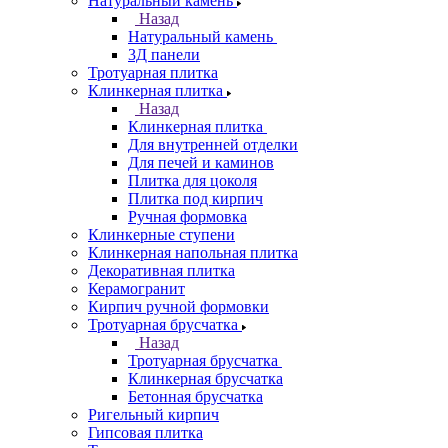
Натуральный камень
Назад
Натуральный камень
3Д панели
Тротуарная плитка
Клинкерная плитка
Назад
Клинкерная плитка
Для внутренней отделки
Для печей и каминов
Плитка для цоколя
Плитка под кирпич
Ручная формовка
Клинкерные ступени
Клинкерная напольная плитка
Декоративная плитка
Керамогранит
Кирпич ручной формовки
Тротуарная брусчатка
Назад
Тротуарная брусчатка
Клинкерная брусчатка
Бетонная брусчатка
Ригельный кирпич
Гипсовая плитка