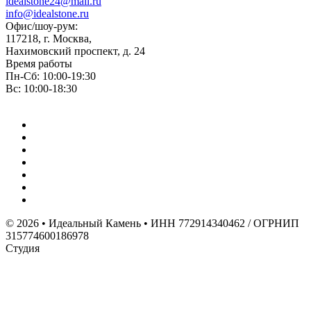
idealstone24@mail.ru
info@idealstone.ru
Офис/шоу-рум:
117218, г. Москва,
Нахимовский проспект, д. 24
Время работы
Пн-Сб: 10:00-19:30
Вс: 10:00-18:30
© 2026 • Идеальный Камень • ИНН 772914340462 / ОГРНИП
315774600186978
Студия