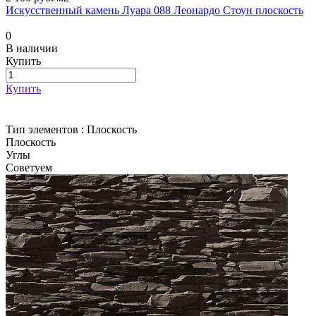
Искусственный камень Луара 088 Леонардо Стоун плоскость
0
В наличии
Купить
Купить
Тип элементов :
Плоскость
Плоскость
Углы
Советуем