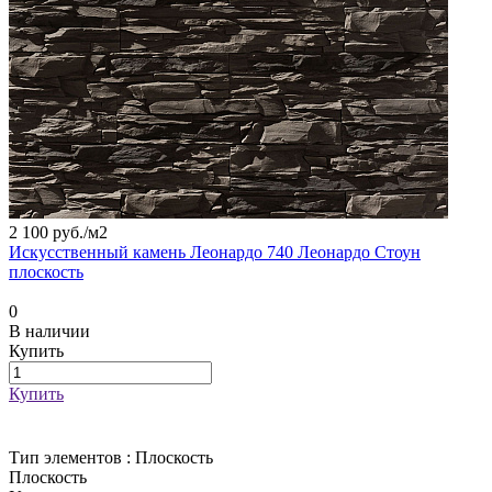
2 100 руб./
м2
Искусственный камень Леонардо 740 Леонардо Стоун
плоскость
0
В наличии
Купить
Купить
Тип элементов :
Плоскость
Плоскость