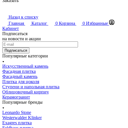
Заказать
Назад к списку
Главная
Каталог
0
Корзина
0
Избранные
Кабинет
Подписаться
на новости и акции
Подписаться
Популярные категории
Искусственный камень
Фасадная плитка
Фасадный камень
Плитка для цоколя
Ступени и напольная плитка
Облицовочный кирпич
Керамогранит
Популярные бренды
Leonardo Stone
Westerwalder Klinker
Exagres плитка
Feldhaus плитка