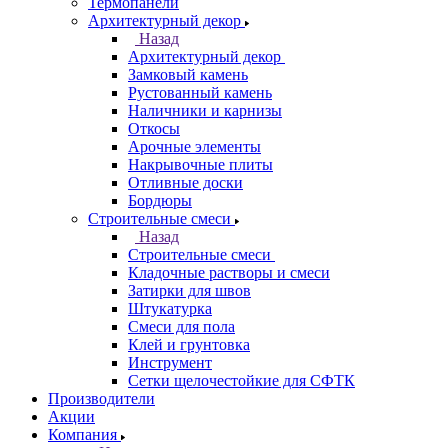
Термопанели
Архитектурный декор
Назад
Архитектурный декор
Замковый камень
Рустованный камень
Наличники и карнизы
Откосы
Арочные элементы
Накрывочные плиты
Отливные доски
Бордюры
Строительные смеси
Назад
Строительные смеси
Кладочные растворы и смеси
Затирки для швов
Штукатурка
Смеси для пола
Клей и грунтовка
Инструмент
Сетки щелочестойкие для СФТК
Производители
Акции
Компания