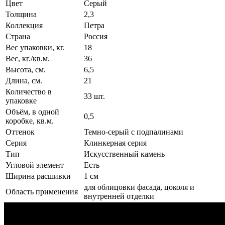
Цвет
Серый
Толщина
2,3
Коллекция
Петра
Страна
Россия
Вес упаковки, кг.
18
Вес, кг./кв.м.
36
Высота, см.
6,5
Длина, см.
21
Количество в
33 шт.
упаковке
Объём, в одной
0,5
коробке, кв.м.
Оттенок
Темно-серый с подпалинами
Серия
Клинкерная серия
Тип
Искусственный камень
Угловой элемент
Есть
Ширина расшивки
1 см
для облицовки фасада, цоколя и
Область применения
внутренней отделки