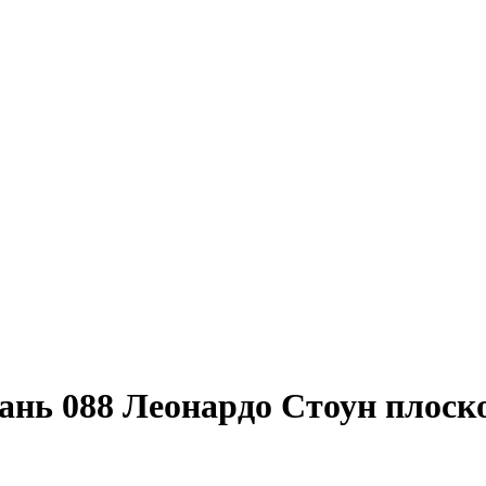
нь 088 Леонардо Стоун плоск