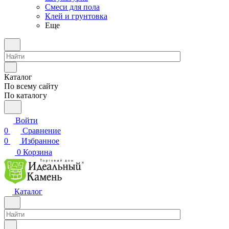
Смеси для пола
Клей и грунтовка
Еще
Каталог
По всему сайту
По каталогу
Войти
0
Сравнение
0
Избранное
0
Корзина
Каталог