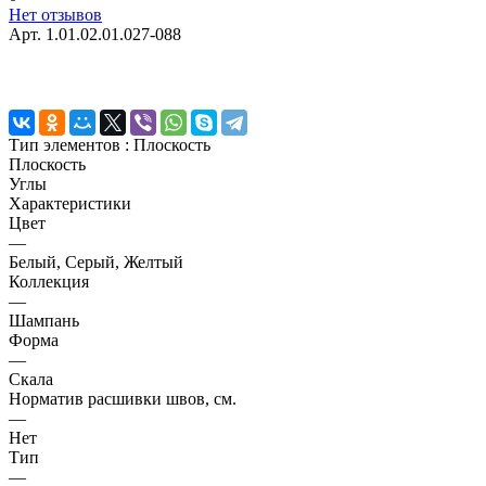
Нет отзывов
Арт.
1.01.02.01.027-088
Тип элементов :
Плоскость
Плоскость
Углы
Характеристики
Цвет
—
Белый, Серый, Желтый
Коллекция
—
Шампань
Форма
—
Скала
Норматив расшивки швов, см.
—
Нет
Тип
—