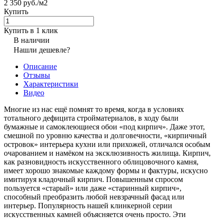
2 350 руб./
м2
Купить
Купить в 1 клик
В наличии
Нашли дешевле?
Описание
Отзывы
Характеристики
Видео
Многие из нас ещё помнят то время, когда в условиях
тотального дефицита стройматериалов, в ходу были
бумажные и самоклеющиеся обои «под кирпич». Даже этот,
смешной по уровню качества и долговечности, «кирпичный
островок» интерьера кухни или прихожей, отличался особым
очарованием и намёком на эксклюзивность жилища. Кирпич,
как разновидность искусственного облицовочного камня,
имеет хорошо знакомые каждому формы и фактуры, искусно
имитируя кладочный кирпич. Повышенным спросом
пользуется «старый» или даже «старинный кирпич»,
способный преобразить любой невзрачный фасад или
интерьер. Популярность нашей клинкерной серии
искусственных камней объясняется очень просто. Эти