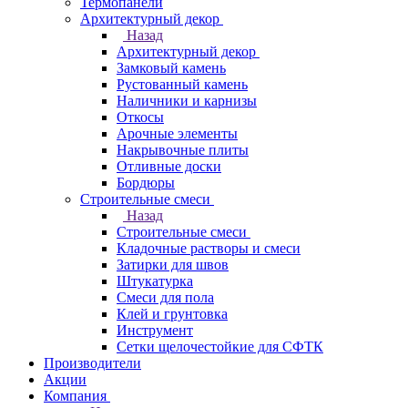
Термопанели
Архитектурный декор
Назад
Архитектурный декор
Замковый камень
Рустованный камень
Наличники и карнизы
Откосы
Арочные элементы
Накрывочные плиты
Отливные доски
Бордюры
Строительные смеси
Назад
Строительные смеси
Кладочные растворы и смеси
Затирки для швов
Штукатурка
Смеси для пола
Клей и грунтовка
Инструмент
Сетки щелочестойкие для СФТК
Производители
Акции
Компания