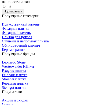
на новости и акции
Подписаться
Популярные категории
Искусственный камень
Фасадная плитка
Фасадный камень
Плитка для цоколя
Ступени и напольная плитка
Облицовочный кирпич
Керамогранит
Популярные бренды
Leonardo Stone
Westerwalder Klinker
Exagres плитка
Feldhaus плитка
Stroeher плитка
Керамин плитка
Steingot плитка
Покупателю
Акции и скидки
Оплата