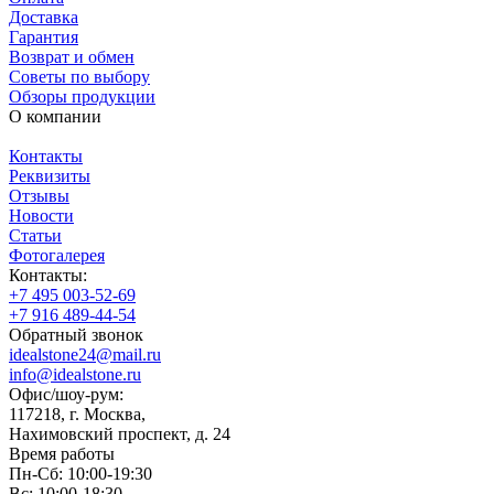
Доставка
Гарантия
Возврат и обмен
Советы по выбору
Обзоры продукции
О компании
Контакты
Реквизиты
Отзывы
Новости
Статьи
Фотогалерея
Контакты:
+7 495 003-52-69
+7 916 489-44-54
Обратный звонок
idealstone24@mail.ru
info@idealstone.ru
Офис/шоу-рум:
117218, г. Москва,
Нахимовский проспект, д. 24
Время работы
Пн-Сб: 10:00-19:30
Вс: 10:00-18:30