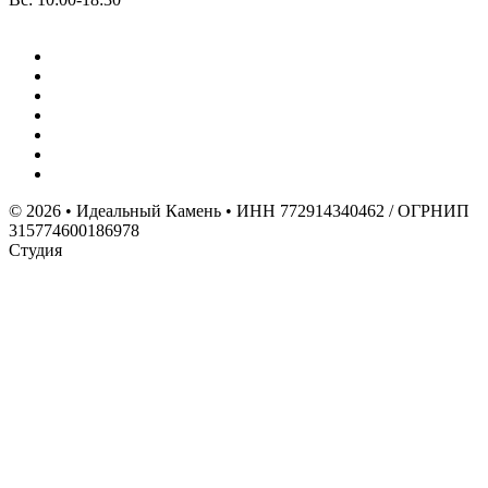
© 2026 • Идеальный Камень • ИНН 772914340462 / ОГРНИП
315774600186978
Студия