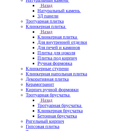
Натуральный камень
Назад
Натуральный камень
3Д панели
Тротуарная плитка
Клинкерная плитка
Назад
Клинкерная плитка
Для внутренней отделки
Для печей и каминов
Плитка для цоколя
Плитка под кирпич
Ручная формовка
Клинкерные ступени
Клинкерная напольная плитка
Декоративная плитка
Керамогранит
Кирпич ручной формовки
Тротуарная брусчатка
Назад
Тротуарная брусчатка
Клинкерная брусчатка
Бетонная брусчатка
Ригельный кирпич
Гипсовая плитка