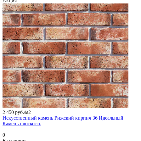
Акция
2 450 руб./
м2
Искусственный камень Рижский кирпич 36 Идеальный
Камень плоскость
0
В наличии