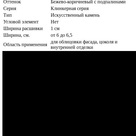
Оттенок
Бежево-коричневый с подпалинами
Серия
Клинкерная серия
Тип
Искусственный камень
Угловой элемент
Нет
Ширина расшивки
1 см
Ширина, см.
от 6 до 6,5
для облицовки фасада, цоколя и
Область применения
внутренней отделки