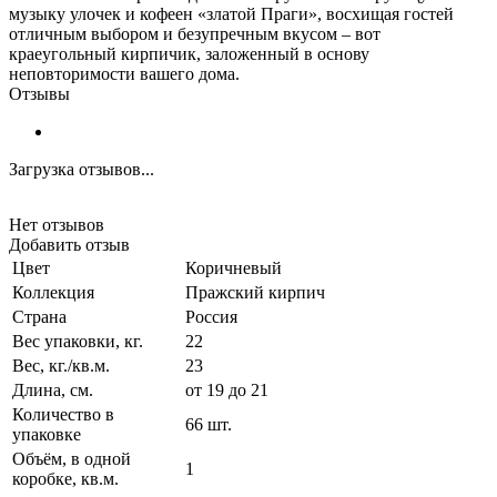
музыку улочек и кофеен «златой Праги», восхищая гостей
отличным выбором и безупречным вкусом – вот
краеугольный кирпичик, заложенный в основу
неповторимости вашего дома.
Отзывы
Загрузка отзывов...
Нет отзывов
Добавить отзыв
Цвет
Коричневый
Коллекция
Пражский кирпич
Страна
Россия
Вес упаковки, кг.
22
Вес, кг./кв.м.
23
Длина, см.
от 19 до 21
Количество в
66 шт.
упаковке
Объём, в одной
1
коробке, кв.м.