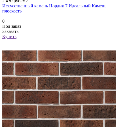
2 430 руб./
м2
Искусственный камень Нордик 7 Идеальный Камень
плоскость
0
Под заказ
Заказать
Купить