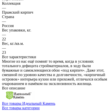
Коллекция
—
Пражский кирпич
Страна
—
Россия
Вес упаковки, кг.
—
22
Вес, кг./кв.м.
—
23
Все характеристики
Многие из нас ещё помнят то время, когда в условиях
тотального дефицита стройматериалов, в ходу были
бумажные и самоклеющиеся обои «под кирпич». Даже этот,
смешной по уровню качества и долговечности, «кирпичный
островок» интерьера кухни или прихожей, отличался особым
очарованием и намёком на эксклюзивность жилища.
Все описание
Все товары Идеальный Камень
Все товары категории