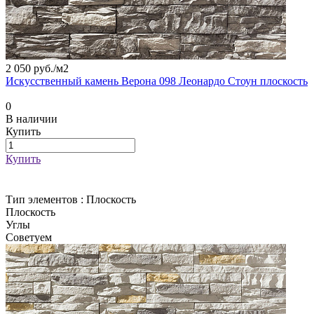
2 050 руб./
м2
Искусственный камень Верона 098 Леонардо Стоун плоскость
0
В наличии
Купить
Купить
Тип элементов :
Плоскость
Плоскость
Углы
Советуем