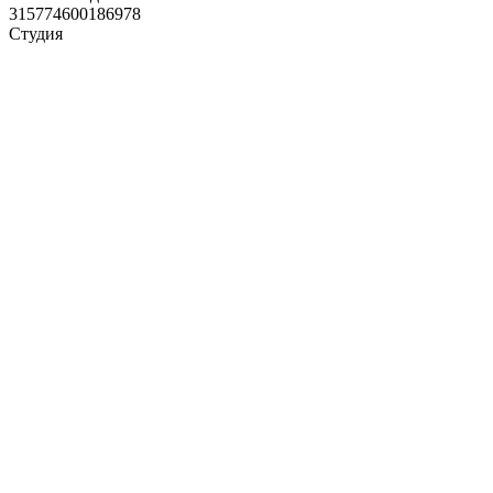
315774600186978
Студия