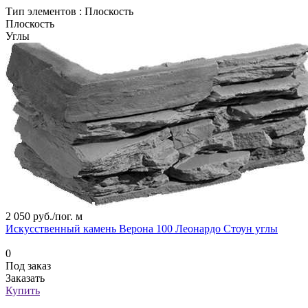
Тип элементов :
Плоскость
Плоскость
Углы
2 050 руб./
пог. м
Искусственный камень Верона 100 Леонардо Стоун углы
0
Под заказ
Заказать
Купить