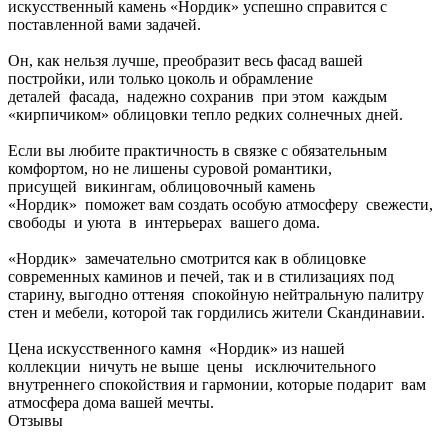
искусственный камень «Нордик» успешно справится с
поставленной вами задачей.
Он, как нельзя лучше, преобразит весь фасад вашей
постройки, или только цоколь и обрамление
деталей фасада, надежно сохранив при этом каждым
«кирпичиком» облицовки тепло редких солнечных дней.
Если вы любите практичность в связке с обязательным
комфортом, но не лишены суровой романтики,
присущей викингам, облицовочный камень
«Нордик» поможет вам создать особую атмосферу свежести,
свободы и уюта в интерьерах вашего дома.
«Нордик» замечательно смотрится как в облицовке
современных каминов и печей, так и в стилизациях под
старину, выгодно оттеняя спокойную нейтральную палитру
стен и мебели, которой так гордились жители Скандинавии.
Цена искусственного камня «Нордик» из нашей
коллекции ничуть не выше цены исключительного
внутреннего спокойствия и гармонии, которые подарит вам
атмосфера дома вашей мечты.
Отзывы