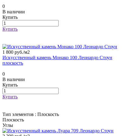
0
В наличии
Купить
Купить
1 800 руб./
м2
Искусственный камень Монако 100 Леонардо Стоун
плоскость
0
В наличии
Купить
Купить
Тип элементов :
Плоскость
Плоскость
Углы