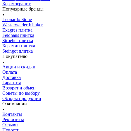
Керамогранит
Популярные бренды
Leonardo Stone
Westerwalder Klinker
Exagres плитка
Feldhaus плитка
Stroeher плитка
Керамин плитка
Steingot плитка
Покупателю
Акции и скидки
Оплата
Доставка
Гарантия
Возврат и обмен
Советы по выбору
Обзоры продукции
О компании
Контакты
Реквизиты
Отзывы
Новости