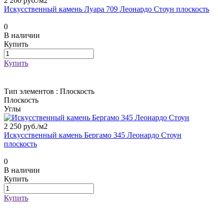
2 200 руб./
м2
Искусственный камень Луара 709 Леонардо Стоун плоскость
0
В наличии
Купить
Купить
Тип элементов :
Плоскость
Плоскость
Углы
2 250 руб./
м2
Искусственный камень Бергамо 345 Леонардо Стоун
плоскость
0
В наличии
Купить
Купить