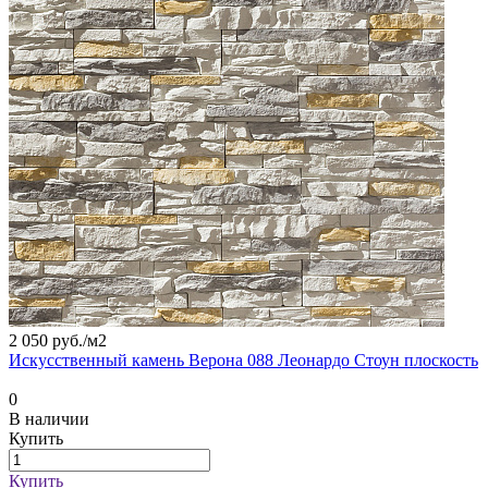
2 050 руб./
м2
Искусственный камень Верона 088 Леонардо Стоун плоскость
0
В наличии
Купить
Купить