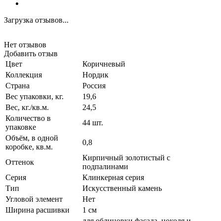
Загрузка отзывов...
Нет отзывов
Добавить отзыв
Цвет
Коричневый
Коллекция
Нордик
Страна
Россия
Вес упаковки, кг.
19,6
Вес, кг./кв.м.
24,5
Количество в
44 шт.
упаковке
Объём, в одной
0,8
коробке, кв.м.
Кирпичный золотистый с
Оттенок
подпалинами
Серия
Клинкерная серия
Тип
Искусственный камень
Угловой элемент
Нет
Ширина расшивки
1 см
для облицовки фасада, цоколя и