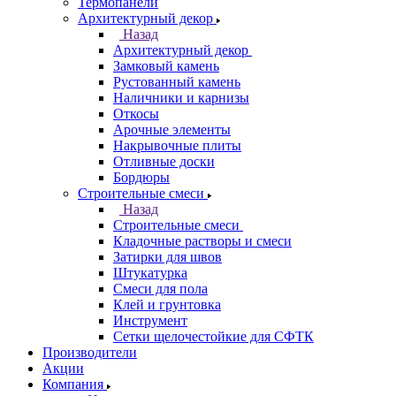
Термопанели
Архитектурный декор
Назад
Архитектурный декор
Замковый камень
Рустованный камень
Наличники и карнизы
Откосы
Арочные элементы
Накрывочные плиты
Отливные доски
Бордюры
Строительные смеси
Назад
Строительные смеси
Кладочные растворы и смеси
Затирки для швов
Штукатурка
Смеси для пола
Клей и грунтовка
Инструмент
Сетки щелочестойкие для СФТК
Производители
Акции
Компания