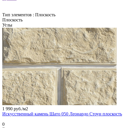
Тип элементов :
Плоскость
Плоскость
Углы
1 990 руб./
м2
Искусственный камень Шато 050 Леонардо Стоун плоскость
0