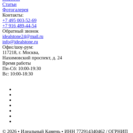
Статьи
Фотогалерея
Контакты:
+7 495 003-52-69
+7 916 489-44-54
Обратный звонок
idealstone24@mail.ru
info@idealstone.ru
Офис/шоу-рум:
117218, г. Москва,
Нахимовский проспект, д. 24
Время работы
Пн-Сб: 10:00-19:30
Вс: 10:00-18:30
© 2026 • Идеальный Камень • ИНН 772914340462 / ОГРНИП