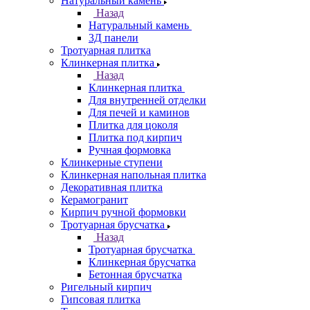
Натуральный камень
Назад
Натуральный камень
3Д панели
Тротуарная плитка
Клинкерная плитка
Назад
Клинкерная плитка
Для внутренней отделки
Для печей и каминов
Плитка для цоколя
Плитка под кирпич
Ручная формовка
Клинкерные ступени
Клинкерная напольная плитка
Декоративная плитка
Керамогранит
Кирпич ручной формовки
Тротуарная брусчатка
Назад
Тротуарная брусчатка
Клинкерная брусчатка
Бетонная брусчатка
Ригельный кирпич
Гипсовая плитка