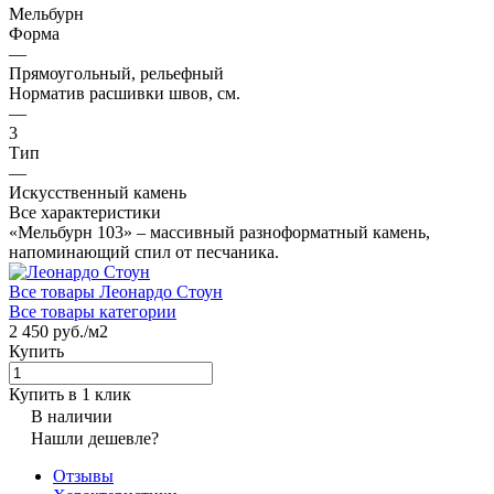
Мельбурн
Форма
—
Прямоугольный, рельефный
Норматив расшивки швов, см.
—
3
Тип
—
Искусственный камень
Все характеристики
«Мельбурн 103» – массивный разноформатный камень,
напоминающий спил от песчаника.
Все товары Леонардо Стоун
Все товары категории
2 450 руб./
м2
Купить
Купить в 1 клик
В наличии
Нашли дешевле?
Отзывы