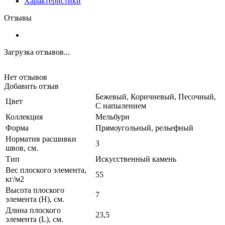
Характеристики
Отзывы
Загрузка отзывов...
Нет отзывов
Добавить отзыв
Бежевый, Коричневый, Песочный,
Цвет
С напылением
Коллекция
Мельбурн
Форма
Прямоугольный, рельефный
Норматив расшивки
3
швов, см.
Тип
Искусственный камень
Вес плоского элемента,
55
кг/м2
Высота плоского
7
элемента (H), см.
Длина плоского
23,5
элемента (L), см.