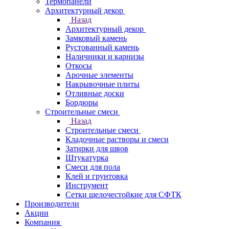
Термопанели
Архитектурный декор
Назад
Архитектурный декор
Замковый камень
Рустованный камень
Наличники и карнизы
Откосы
Арочные элементы
Накрывочные плиты
Отливные доски
Бордюры
Строительные смеси
Назад
Строительные смеси
Кладочные растворы и смеси
Затирки для швов
Штукатурка
Смеси для пола
Клей и грунтовка
Инструмент
Сетки щелочестойкие для СФТК
Производители
Акции
Компания