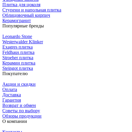
Плитка для цоколя
Ступени и напольная плитка
Облицовочный кирпич
Керамогранит
Популярные бренды
Leonardo Stone
Westerwalder Klinker
Exagres плитка
Feldhaus плитка
Stroeher плитка
Керамин плитка
Steingot плитка
Покупателю
Акции и скидки
Оплата
Доставка
Гарантия
Возврат и обмен
Советы по выбору
Обзоры продукции
О компании
Контакты