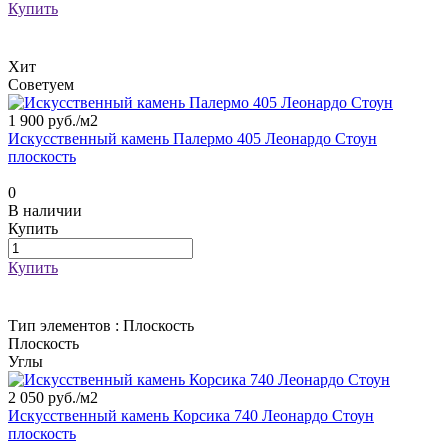
Купить
Хит
Советуем
1 900 руб./
м2
Искусственный камень Палермо 405 Леонардо Стоун
плоскость
0
В наличии
Купить
Купить
Тип элементов :
Плоскость
Плоскость
Углы
2 050 руб./
м2
Искусственный камень Корсика 740 Леонардо Стоун
плоскость