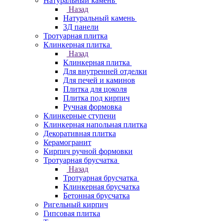
Натуральный камень
Назад
Натуральный камень
3Д панели
Тротуарная плитка
Клинкерная плитка
Назад
Клинкерная плитка
Для внутренней отделки
Для печей и каминов
Плитка для цоколя
Плитка под кирпич
Ручная формовка
Клинкерные ступени
Клинкерная напольная плитка
Декоративная плитка
Керамогранит
Кирпич ручной формовки
Тротуарная брусчатка
Назад
Тротуарная брусчатка
Клинкерная брусчатка
Бетонная брусчатка
Ригельный кирпич
Гипсовая плитка