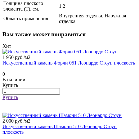
Толщина плоского
1,2
элемента (T), см.
Внутренняя отделка, Наружная
Область применения
отделка
Вам также может понравиться
Хит
1 950 руб./
м2
Искусственный камень Форли 051 Леонардо Стоун плоскость
0
В наличии
Купить
Купить
2 000 руб./
м2
Искусственный камень Шамони 510 Леонардо Стоун
плоскость