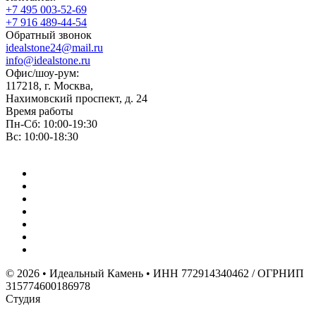
+7 495 003-52-69
+7 916 489-44-54
Обратный звонок
idealstone24@mail.ru
info@idealstone.ru
Офис/шоу-рум:
117218, г. Москва,
Нахимовский проспект, д. 24
Время работы
Пн-Сб: 10:00-19:30
Вс: 10:00-18:30
© 2026 • Идеальный Камень • ИНН 772914340462 / ОГРНИП
315774600186978
Студия