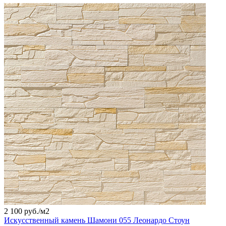
2 100 руб./
м2
Искусственный камень Шамони 055 Леонардо Стоун