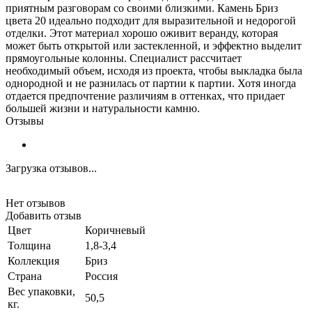
приятным разговорам со своими близкими. Камень Бриз
цвета 20 идеально подходит для выразительной и недорогой
отделки. Этот материал хорошо оживит веранду, которая
может быть открытой или застекленной, и эффектно выделит
прямоугольные колонны. Специалист рассчитает
необходимый объем, исходя из проекта, чтобы выкладка была
однородной и не разнилась от партии к партии. Хотя иногда
отдается предпочтение различиям в оттенках, что придает
большей жизни и натуральности камню.
Отзывы
Загрузка отзывов...
Нет отзывов
Добавить отзыв
Цвет
Коричневый
Толщина
1,8-3,4
Коллекция
Бриз
Страна
Россия
Вес упаковки,
50,5
кг.