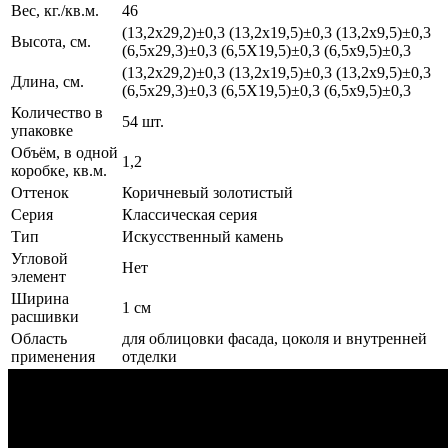
Вес, кг./кв.м.
46
(13,2х29,2)±0,3 (13,2х19,5)±0,3 (13,2х9,5)±0,3
Высота, см.
(6,5х29,3)±0,3 (6,5Х19,5)±0,3 (6,5х9,5)±0,3
(13,2х29,2)±0,3 (13,2х19,5)±0,3 (13,2х9,5)±0,3
Длина, см.
(6,5х29,3)±0,3 (6,5Х19,5)±0,3 (6,5х9,5)±0,3
Количество в
54 шт.
упаковке
Объём, в одной
1,2
коробке, кв.м.
Оттенок
Коричневый золотистый
Серия
Классическая серия
Тип
Искусственный камень
Угловой
Нет
элемент
Ширина
1 см
расшивки
Область
для облицовки фасада, цоколя и внутренней
применения
отделки