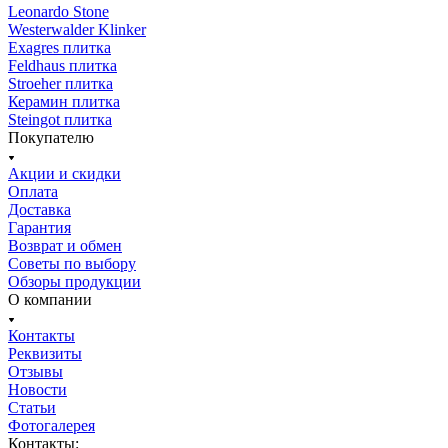
Leonardo Stone
Westerwalder Klinker
Exagres плитка
Feldhaus плитка
Stroeher плитка
Керамин плитка
Steingot плитка
Покупателю
Акции и скидки
Оплата
Доставка
Гарантия
Возврат и обмен
Советы по выбору
Обзоры продукции
О компании
Контакты
Реквизиты
Отзывы
Новости
Статьи
Фотогалерея
Контакты: