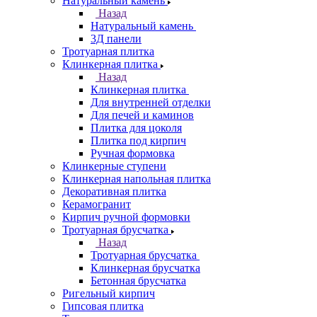
Натуральный камень
Назад
Натуральный камень
3Д панели
Тротуарная плитка
Клинкерная плитка
Назад
Клинкерная плитка
Для внутренней отделки
Для печей и каминов
Плитка для цоколя
Плитка под кирпич
Ручная формовка
Клинкерные ступени
Клинкерная напольная плитка
Декоративная плитка
Керамогранит
Кирпич ручной формовки
Тротуарная брусчатка
Назад
Тротуарная брусчатка
Клинкерная брусчатка
Бетонная брусчатка
Ригельный кирпич
Гипсовая плитка