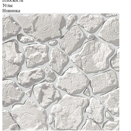
Плоскость
Углы
Новинка