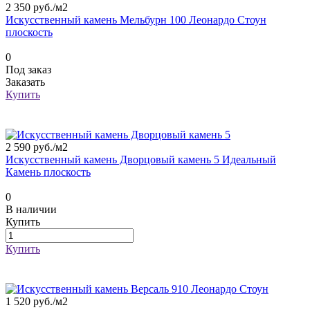
2 350 руб./
м2
Искусственный камень Мельбурн 100 Леонардо Стоун
плоскость
0
Под заказ
Заказать
Купить
2 590 руб./
м2
Искусственный камень Дворцовый камень 5 Идеальный
Камень плоскость
0
В наличии
Купить
Купить
1 520 руб./
м2