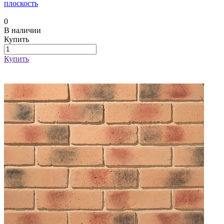
плоскость
0
В наличии
Купить
Купить