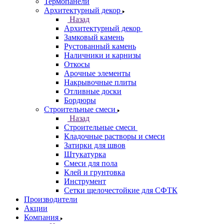
Термопанели
Архитектурный декор
Назад
Архитектурный декор
Замковый камень
Рустованный камень
Наличники и карнизы
Откосы
Арочные элементы
Накрывочные плиты
Отливные доски
Бордюры
Строительные смеси
Назад
Строительные смеси
Кладочные растворы и смеси
Затирки для швов
Штукатурка
Смеси для пола
Клей и грунтовка
Инструмент
Сетки щелочестойкие для СФТК
Производители
Акции
Компания