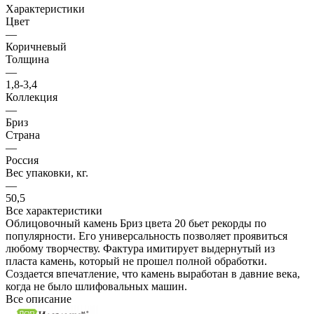
Характеристики
Цвет
—
Коричневый
Толщина
—
1,8-3,4
Коллекция
—
Бриз
Страна
—
Россия
Вес упаковки, кг.
—
50,5
Все характеристики
Облицовочный камень Бриз цвета 20 бьет рекорды по
популярности. Его универсальность позволяет проявиться
любому творчеству. Фактура имитирует выдернутый из
пласта камень, который не прошел полной обработки.
Создается впечатление, что камень выработан в давние века,
когда не было шлифовальных машин.
Все описание