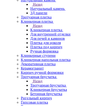
Натуральный камень
Назад
Натуральный камень
3Д панели
Тротуарная плитка
Клинкерная плитка
Назад
Клинкерная плитка
Для внутренней отделки
Для печей и каминов
Плитка для цоколя
Плитка под кирпич
Ручная формовка
Клинкерные ступени
Клинкерная напольная плитка
Декоративная плитка
Керамогранит
Кирпич ручной формовки
Тротуарная брусчатка
Назад
Тротуарная брусчатка
Клинкерная брусчатка
Бетонная брусчатка
Ригельный кирпич
Гипсовая плитка