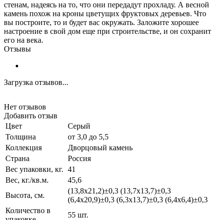
стенам, надеясь на то, что они передадут прохладу. А весной
камень похож на кроны цветущих фруктовых деревьев. Что
вы построите, то и будет вас окружать. Заложите хорошее
настроение в свой дом еще при строительстве, и он сохранит
его на века.
Отзывы
Загрузка отзывов...
Нет отзывов
Добавить отзыв
Цвет
Серый
Толщина
от 3,0 до 5,5
Коллекция
Дворцовый камень
Страна
Россия
Вес упаковки, кг.
41
Вес, кг./кв.м.
45,6
(13,8х21,2)±0,3 (13,7х13,7)±0,3
Высота, см.
(6,4х20,9)±0,3 (6,3х13,7)±0,3 (6,4х6,4)±0,3
Количество в
55 шт.
упаковке