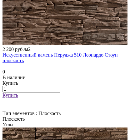
2 200 руб./
м2
Искусственный камень Перуджа 510 Леонардо Стоун
плоскость
0
В наличии
Купить
Купить
Тип элементов :
Плоскость
Плоскость
Углы