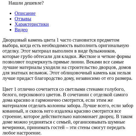
Нашли дешевле?
Описание
Отзывы
Характеристики
Видео
Дворцовый камень цвета 1 часто становится предметом
выбора, когда есть необходимость выполнить оригинальную
отделку. Этот материал выполнен в виде булыжников,
которые грубо обтесали для кладки. Жесткие и четкие формы
позволяют подчеркнуть прямые линии. Веками все самые
лучшие материалы уходили на строительство дворцов, домов
для знатных вельмож. Этот облицовочный камень как нельзя
лучше придаст благородство дому, независимо от его размера.
Цвет 1 отлично сочетается со светлыми стенами голубого,
белого, персикового цветов. В сочетании с отделкой самого
дома красиво и гармонично смотрится, если этим же
материалом отделать колонны забора. Лучше всего, если забор
кованный, и сквозь него издалека красиво смотрится все
строение, которое действительно напоминает дворец. В таком
доме можно уединяться с семьей, организовывать шумные
вечеринки, принимать гостей – эти стены смогут передать
любое настроение.