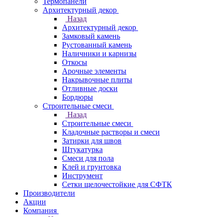
Термопанели
Архитектурный декор
Назад
Архитектурный декор
Замковый камень
Рустованный камень
Наличники и карнизы
Откосы
Арочные элементы
Накрывочные плиты
Отливные доски
Бордюры
Строительные смеси
Назад
Строительные смеси
Кладочные растворы и смеси
Затирки для швов
Штукатурка
Смеси для пола
Клей и грунтовка
Инструмент
Сетки щелочестойкие для СФТК
Производители
Акции
Компания