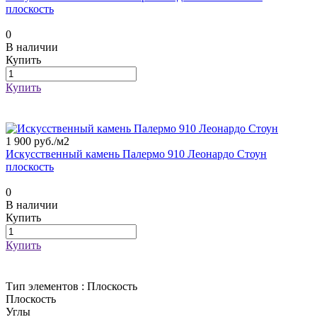
плоскость
0
В наличии
Купить
Купить
1 900 руб./
м2
Искусственный камень Палермо 910 Леонардо Стоун
плоскость
0
В наличии
Купить
Купить
Тип элементов :
Плоскость
Плоскость
Углы