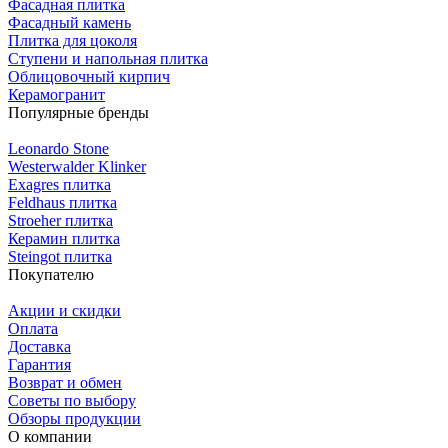
Фасадная плитка
Фасадный камень
Плитка для цоколя
Ступени и напольная плитка
Облицовочный кирпич
Керамогранит
Популярные бренды
Leonardo Stone
Westerwalder Klinker
Exagres плитка
Feldhaus плитка
Stroeher плитка
Керамин плитка
Steingot плитка
Покупателю
Акции и скидки
Оплата
Доставка
Гарантия
Возврат и обмен
Советы по выбору
Обзоры продукции
О компании