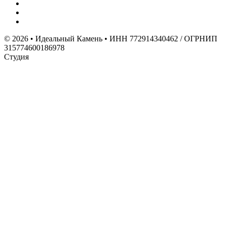
© 2026 • Идеальный Камень • ИНН 772914340462 / ОГРНИП
315774600186978
Студия