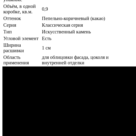
Объём, в одной
0,9
коробке, кв.м.
Оттенок
Пепельно-коричневый (какао)
Серия
Классическая серия
Тип
Искусственный камень
Угловой элемент
Есть
Ширина
1 см
расшивки
Область
для облицовки фасада, цоколя и
применения
внутренней отделки