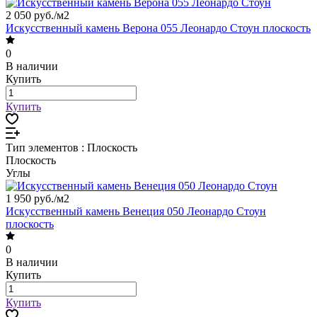
2 050 руб./
м2
Искусственный камень Верона 055 Леонардо Стоун плоскость
0
В наличии
Купить
Купить
Тип элементов :
Плоскость
Плоскость
Углы
1 950 руб./
м2
Искусственный камень Венеция 050 Леонардо Стоун
плоскость
0
В наличии
Купить
Купить