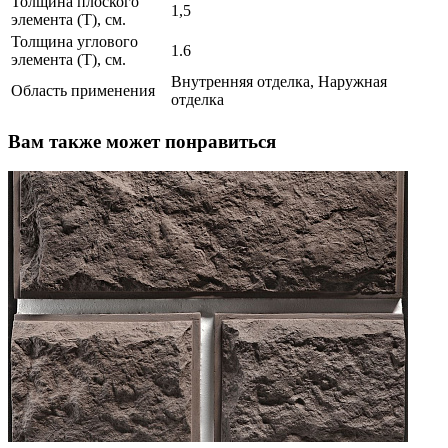
Толщина плоского
1,5
элемента (T), см.
Толщина углового
1.6
элемента (T), см.
Внутренняя отделка, Наружная
Область применения
отделка
Вам также может понравиться