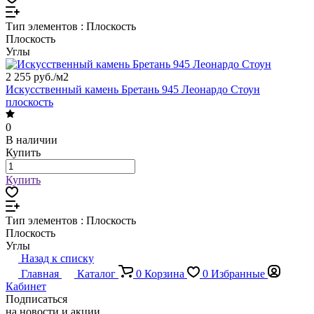
Тип элементов :
Плоскость
Плоскость
Углы
2 255 руб./
м2
Искусственный камень Бретань 945 Леонардо Стоун
плоскость
0
В наличии
Купить
Купить
Тип элементов :
Плоскость
Плоскость
Углы
Назад к списку
Главная
Каталог
0
Корзина
0
Избранные
Кабинет
Подписаться
на новости и акции