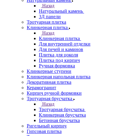
Натуральный камень
Назад
Натуральный камень
3Д панели
Тротуарная плитка
Клинкерная плитка
Назад
Клинкерная плитка
Для внутренней отделки
Для печей и каминов
Плитка для цоколя
Плитка под кирпич
Ручная формовка
Клинкерные ступени
Клинкерная напольная плитка
Декоративная плитка
Керамогранит
Кирпич ручной формовки
Тротуарная брусчатка
Назад
Тротуарная брусчатка
Клинкерная брусчатка
Бетонная брусчатка
Ригельный кирпич
Гипсовая плитка