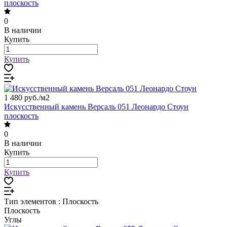
плоскость
0
В наличии
Купить
Купить
1 480 руб./
м2
Искусственный камень Версаль 051 Леонардо Стоун
плоскость
0
В наличии
Купить
Купить
Тип элементов :
Плоскость
Плоскость
Углы