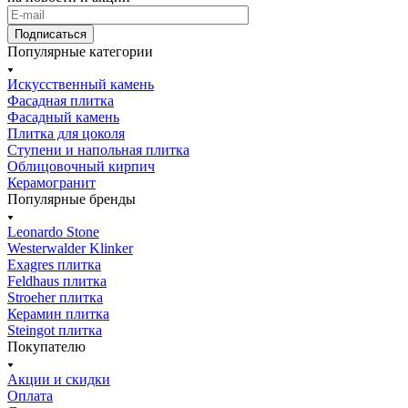
Подписаться
Популярные категории
Искусственный камень
Фасадная плитка
Фасадный камень
Плитка для цоколя
Ступени и напольная плитка
Облицовочный кирпич
Керамогранит
Популярные бренды
Leonardo Stone
Westerwalder Klinker
Exagres плитка
Feldhaus плитка
Stroeher плитка
Керамин плитка
Steingot плитка
Покупателю
Акции и скидки
Оплата