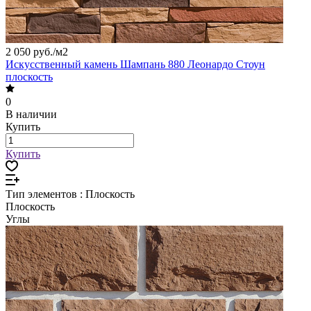
2 050 руб./
м2
Искусственный камень Шампань 880 Леонардо Стоун
плоскость
0
В наличии
Купить
Купить
Тип элементов :
Плоскость
Плоскость
Углы