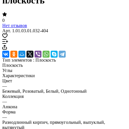
плоскость
0
Нет отзывов
Арт.
1.01.03.01.032-404
Тип элементов :
Плоскость
Плоскость
Углы
Характеристики
Цвет
—
Бежевый, Розоватый, Белый, Однотонный
Коллекция
—
Анкона
Форма
—
Разнодлинный кирпич, прямоугольный, выпуклый,
вытянутый