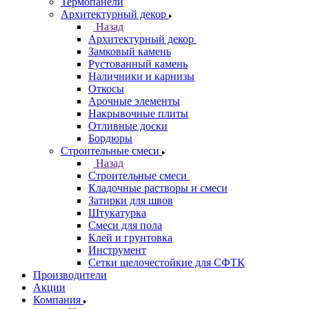
Термопанели
Архитектурный декор
Назад
Архитектурный декор
Замковый камень
Рустованный камень
Наличники и карнизы
Откосы
Арочные элементы
Накрывочные плиты
Отливные доски
Бордюры
Строительные смеси
Назад
Строительные смеси
Кладочные растворы и смеси
Затирки для швов
Штукатурка
Смеси для пола
Клей и грунтовка
Инструмент
Сетки щелочестойкие для СФТК
Производители
Акции
Компания