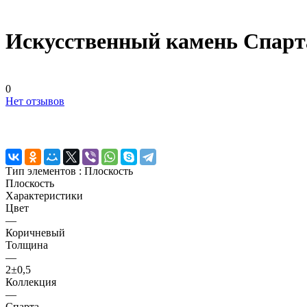
Искусственный камень Спарт
0
Нет отзывов
Тип элементов :
Плоскость
Плоскость
Характеристики
Цвет
—
Коричневый
Толщина
—
2±0,5
Коллекция
—
Спарта