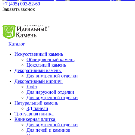
+7 (495) 003-52-69
Заказать звонок
Каталог
Искусственный камень
Облицовочный камень
Цокольный камень
Декоративный камень
Для внутренней отделки
Декоративный кирпич
Лофт
Для наружной отделки
Для внутренней отделки
Натуральный камень
3Д панели
Тротуарная плитка
Клинкерная плитка
Для внутренней отделки
Для печей и каминов