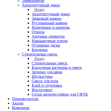
Термопанели
Архитектурный декор
Назад
Архитектурный декор
Замковый камень
Рустованный камень
Наличники и карнизы
Откосы
Арочные элементы
Накрывочные плиты
Отливные доски
Бордюры
Строительные смеси
Назад
Строительные смеси
Кладочные растворы и смеси
Затирки для швов
Штукатурка
Смеси для пола
Клей и грунтовка
Инструмент
Сетки щелочестойкие для СФТК
Производители
Акции
Компания