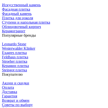
Искусственный камень
Фасадная плитка
Фасадный камень
Плитка для цоколя
Ступени и напольная плитка
Облицовочный кирпич
Керамогранит
Популярные бренды
Leonardo Stone
Westerwalder Klinker
Exagres плитка
Feldhaus плитка
Stroeher плитка
Керамин плитка
Steingot плитка
Покупателю
Акции и скидки
Оплата
Доставка
Гарантия
Возврат и обмен
Советы по выбору