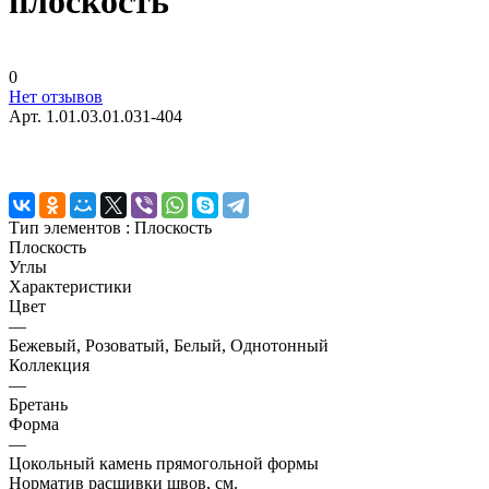
плоскость
0
Нет отзывов
Арт.
1.01.03.01.031-404
Тип элементов :
Плоскость
Плоскость
Углы
Характеристики
Цвет
—
Бежевый, Розоватый, Белый, Однотонный
Коллекция
—
Бретань
Форма
—
Цокольный камень прямогольной формы
Норматив расшивки швов, см.