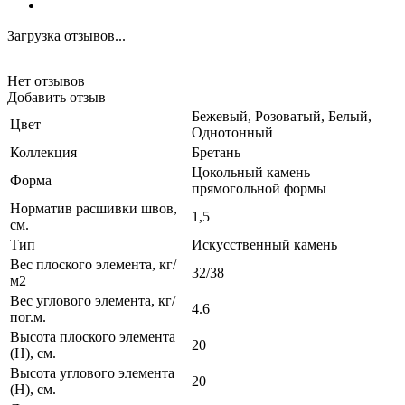
Загрузка отзывов...
Нет отзывов
Добавить отзыв
Бежевый, Розоватый, Белый,
Цвет
Однотонный
Коллекция
Бретань
Цокольный камень
Форма
прямогольной формы
Норматив расшивки швов,
1,5
см.
Тип
Искусственный камень
Вес плоского элемента, кг/
32/38
м2
Вес углового элемента, кг/
4.6
пог.м.
Высота плоского элемента
20
(H), см.
Высота углового элемента
20
(H), см.