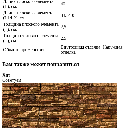
Длина плоского элемента
40
(L), см.
Длина плоского элемента
33,5/10
(L1/L2), см.
Толщина плоского элемента
2,5
(T), см.
Толщина углового элемента
2.5
(T), см.
Внутренняя отделка, Наружная
Область применения
отделка
Вам также может понравиться
Хит
Советуем