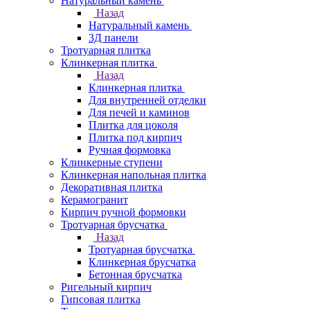
Натуральный камень
Назад
Натуральный камень
3Д панели
Тротуарная плитка
Клинкерная плитка
Назад
Клинкерная плитка
Для внутренней отделки
Для печей и каминов
Плитка для цоколя
Плитка под кирпич
Ручная формовка
Клинкерные ступени
Клинкерная напольная плитка
Декоративная плитка
Керамогранит
Кирпич ручной формовки
Тротуарная брусчатка
Назад
Тротуарная брусчатка
Клинкерная брусчатка
Бетонная брусчатка
Ригельный кирпич
Гипсовая плитка