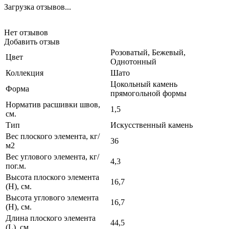
Загрузка отзывов...
Нет отзывов
Добавить отзыв
Розоватый, Бежевый,
Цвет
Однотонный
Коллекция
Шато
Цокольный камень
Форма
прямогольной формы
Норматив расшивки швов,
1,5
см.
Тип
Искусственный камень
Вес плоского элемента, кг/
36
м2
Вес углового элемента, кг/
4,3
пог.м.
Высота плоского элемента
16,7
(H), см.
Высота углового элемента
16,7
(H), см.
Длина плоского элемента
44,5
(L), см.