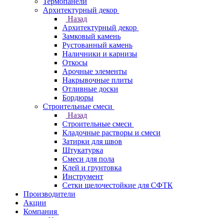
Термопанели
Архитектурный декор
Назад
Архитектурный декор
Замковый камень
Рустованный камень
Наличники и карнизы
Откосы
Арочные элементы
Накрывочные плиты
Отливные доски
Бордюры
Строительные смеси
Назад
Строительные смеси
Кладочные растворы и смеси
Затирки для швов
Штукатурка
Смеси для пола
Клей и грунтовка
Инструмент
Сетки щелочестойкие для СФТК
Производители
Акции
Компания