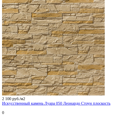
2 100 руб./
м2
Искусственный камень Луара 050 Леонардо Стоун плоскость
0