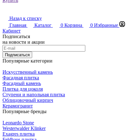
Купить
Назад к списку
Главная
Каталог
0
Корзина
0
Избранные
Кабинет
Подписаться
на новости и акции
Подписаться
Популярные категории
Искусственный камень
Фасадная плитка
Фасадный камень
Плитка для цоколя
Ступени и напольная плитка
Облицовочный кирпич
Керамогранит
Популярные бренды
Leonardo Stone
Westerwalder Klinker
Exagres плитка
Feldhaus плитка