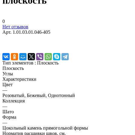
плоскость
0
Нет отзывов
Арт.
1.01.03.01.046-405
Тип элементов :
Плоскость
Плоскость
Углы
Характеристики
Цвет
—
Розоватый, Бежевый, Однотонный
Коллекция
—
Шато
Форма
—
Цокольный камень прямогольной формы
Норматив расшивки швов, см.