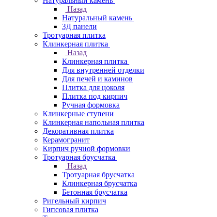
Натуральный камень
Назад
Натуральный камень
3Д панели
Тротуарная плитка
Клинкерная плитка
Назад
Клинкерная плитка
Для внутренней отделки
Для печей и каминов
Плитка для цоколя
Плитка под кирпич
Ручная формовка
Клинкерные ступени
Клинкерная напольная плитка
Декоративная плитка
Керамогранит
Кирпич ручной формовки
Тротуарная брусчатка
Назад
Тротуарная брусчатка
Клинкерная брусчатка
Бетонная брусчатка
Ригельный кирпич
Гипсовая плитка