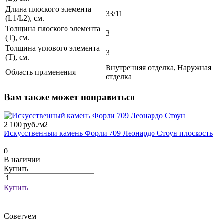
Длина плоского элемента
33/11
(L1/L2), см.
Толщина плоского элемента
3
(T), см.
Толщина углового элемента
3
(T), см.
Внутренняя отделка, Наружная
Область применения
отделка
Вам также может понравиться
2 100 руб./
м2
Искусственный камень Форли 709 Леонардо Стоун плоскость
0
В наличии
Купить
Купить
Советуем