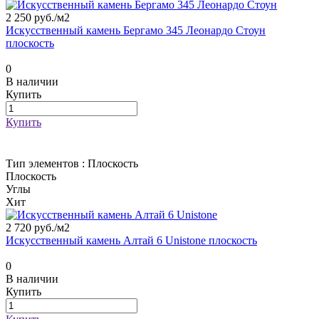
2 250 руб./
м2
Искусственный камень Бергамо 345 Леонардо Стоун
плоскость
0
В наличии
Купить
Купить
Тип элементов :
Плоскость
Плоскость
Углы
Хит
2 720 руб./
м2
Искусственный камень Алтай 6 Unistone плоскость
0
В наличии
Купить