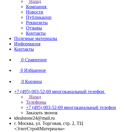
Назад
Компания
Новости
Публикации
Реквизиты
Отзывы
Контакты
Полезные материалы
Информация
Контакты
0
Сравнение
0
Избранное
0
Корзина
+7 (495) 003-52-69
многоканальный телефон
Назад
Телефоны
+7 (495) 003-52-69
многоканальный телефон
Заказать звонок
idealstone24@mail.ru
г. Москва, ул. Торговая, стр. 2, ТЦ
«ЭлитСтройМатериалы»