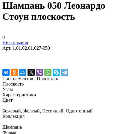
Шампань 050 Леонардо
Стоун плоскость
0
Нет отзывов
Арт.
1.01.02.01.027-050
Тип элементов :
Плоскость
Плоскость
Углы
Характеристики
Цвет
—
Бежевый, Желтый, Песочный, Однотонный
Коллекция
—
Шампань
Форма