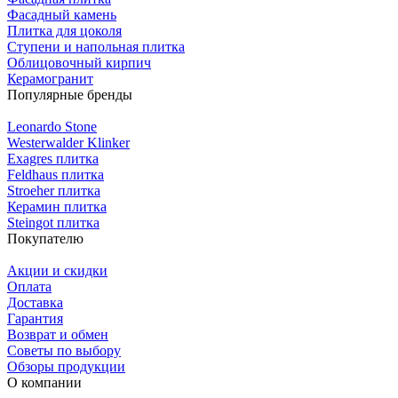
Фасадный камень
Плитка для цоколя
Ступени и напольная плитка
Облицовочный кирпич
Керамогранит
Популярные бренды
Leonardo Stone
Westerwalder Klinker
Exagres плитка
Feldhaus плитка
Stroeher плитка
Керамин плитка
Steingot плитка
Покупателю
Акции и скидки
Оплата
Доставка
Гарантия
Возврат и обмен
Советы по выбору
Обзоры продукции
О компании