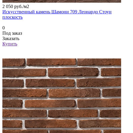
2 050 руб./
м2
Искусственный камень Шамони 709 Леонардо Стоун
плоскость
0
Под заказ
Заказать
Купить