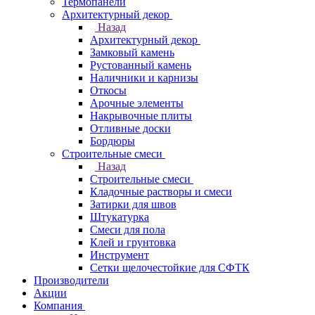
Термопанели
Архитектурный декор
Назад
Архитектурный декор
Замковый камень
Рустованный камень
Наличники и карнизы
Откосы
Арочные элементы
Накрывочные плиты
Отливные доски
Бордюры
Строительные смеси
Назад
Строительные смеси
Кладочные растворы и смеси
Затирки для швов
Штукатурка
Смеси для пола
Клей и грунтовка
Инструмент
Сетки щелочестойкие для СФТК
Производители
Акции
Компания