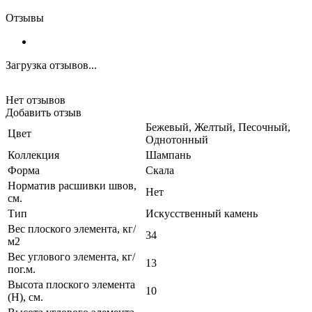
Отзывы
Загрузка отзывов...
Нет отзывов
Добавить отзыв
Бежевый, Желтый, Песочный,
Цвет
Однотонный
Коллекция
Шампань
Форма
Скала
Норматив расшивки швов,
Нет
см.
Тип
Искусственный камень
Вес плоского элемента, кг/
34
м2
Вес углового элемента, кг/
13
пог.м.
Высота плоского элемента
10
(H), см.