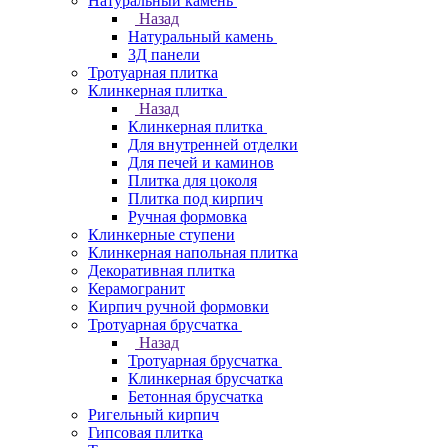
Натуральный камень
Назад
Натуральный камень
3Д панели
Тротуарная плитка
Клинкерная плитка
Назад
Клинкерная плитка
Для внутренней отделки
Для печей и каминов
Плитка для цоколя
Плитка под кирпич
Ручная формовка
Клинкерные ступени
Клинкерная напольная плитка
Декоративная плитка
Керамогранит
Кирпич ручной формовки
Тротуарная брусчатка
Назад
Тротуарная брусчатка
Клинкерная брусчатка
Бетонная брусчатка
Ригельный кирпич
Гипсовая плитка