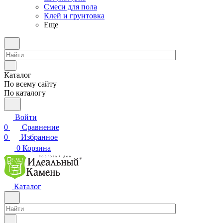
Смеси для пола
Клей и грунтовка
Еще
Каталог
По всему сайту
По каталогу
Войти
0
Сравнение
0
Избранное
0
Корзина
Каталог