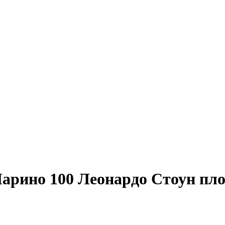
арино 100 Леонардо Стоун пло