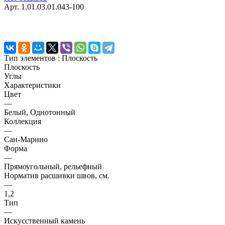
Арт.
1.01.03.01.043-100
Тип элементов :
Плоскость
Плоскость
Углы
Характеристики
Цвет
—
Белый, Однотонный
Коллекция
—
Сан-Марино
Форма
—
Прямоугольный, рельефный
Норматив расшивки швов, см.
—
1,2
Тип
—
Искусственный камень