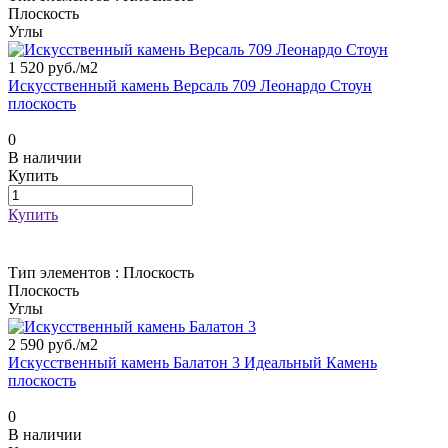
Плоскость
Углы
1 520 руб./
м2
Искусственный камень Версаль 709 Леонардо Стоун
плоскость
0
В наличии
Купить
Купить
Тип элементов :
Плоскость
Плоскость
Углы
2 590 руб./
м2
Искусственный камень Балатон 3 Идеальный Камень
плоскость
0
В наличии