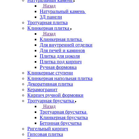
Натуральный камень
Назад
Натуральный камень
3Д панели
Тротуарная плитка
Клинкерная плитка
Назад
Клинкерная плитка
Для внутренней отделки
Для печей и каминов
Плитка для цоколя
Плитка под кирпич
Ручная формовка
Клинкерные ступени
Клинкерная напольная плитка
Декоративная плитка
Керамогранит
Кирпич ручной формовки
Тротуарная брусчатка
Назад
Тротуарная брусчатка
Клинкерная брусчатка
Бетонная брусчатка
Ригельный кирпич
Гипсовая плитка