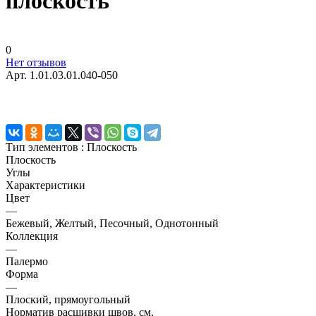
плоскость
0
Нет отзывов
Арт.
1.01.03.01.040-050
Тип элементов :
Плоскость
Плоскость
Углы
Характеристики
Цвет
—
Бежевый, Желтый, Песочный, Однотонный
Коллекция
—
Палермо
Форма
—
Плоский, прямоугольный
Норматив расшивки швов, см.