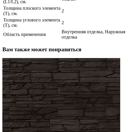
(L1/L2), см.
Толщина плоского элемента
2
(T), см.
Толщина углового элемента
2
(T), см.
Внутренняя отделка, Наружная
Область применения
отделка
Вам также может понравиться