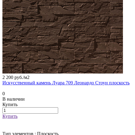
2 200 руб./
м2
Искусственный камень Луара 709 Леонардо Стоун плоскость
0
В наличии
Купить
Купить
Тип элементов :
Плоскость