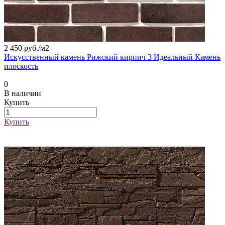
2 450 руб./
м2
Искусственный камень Рижский кирпич 3 Идеальный Камень
плоскость
0
В наличии
Купить
Купить