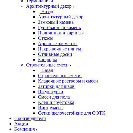
Термопанели
Архитектурный декор
Назад
Архитектурный декор
Замковый камень
Рустованный камень
Наличники и карнизы
Откосы
Арочные элементы
Накрывочные плиты
Отливные доски
Бордюры
Строительные смеси
Назад
Строительные смеси
Кладочные растворы и смеси
Затирки для швов
Штукатурка
Смеси для пола
Клей и грунтовка
Инструмент
Сетки щелочестойкие для СФТК
Производители
Акции
Компания