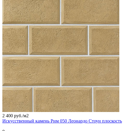
2 400 руб./
м2
Искусственный камень Рим 050 Леонардо Стоун плоскость