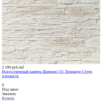
2 100 руб./
м2
Искусственный камень Шамони 151 Леонардо Стоун
плоскость
0
Под заказ
Заказать
Купить