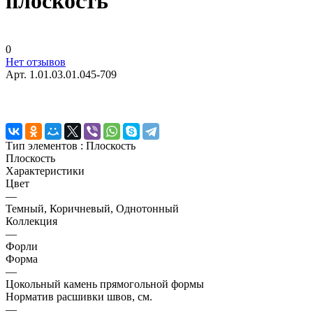
плоскость
0
Нет отзывов
Арт.
1.01.03.01.045-709
Тип элементов :
Плоскость
Плоскость
Характеристики
Цвет
—
Темный, Коричневый, Однотонный
Коллекция
—
Форли
Форма
—
Цокольный камень прямогольной формы
Норматив расшивки швов, см.
—