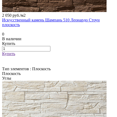
2 050 руб./
м2
Искусственный камень Шампань 510 Леонардо Стоун
плоскость
0
В наличии
Купить
Купить
Тип элементов :
Плоскость
Плоскость
Углы