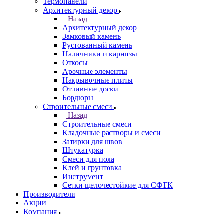
Термопанели
Архитектурный декор
Назад
Архитектурный декор
Замковый камень
Рустованный камень
Наличники и карнизы
Откосы
Арочные элементы
Накрывочные плиты
Отливные доски
Бордюры
Строительные смеси
Назад
Строительные смеси
Кладочные растворы и смеси
Затирки для швов
Штукатурка
Смеси для пола
Клей и грунтовка
Инструмент
Сетки щелочестойкие для СФТК
Производители
Акции
Компания