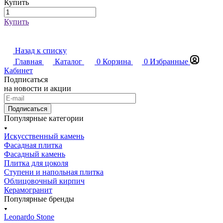
Купить
Купить
Назад к списку
Главная
Каталог
0
Корзина
0
Избранные
Кабинет
Подписаться
на новости и акции
Подписаться
Популярные категории
Искусственный камень
Фасадная плитка
Фасадный камень
Плитка для цоколя
Ступени и напольная плитка
Облицовочный кирпич
Керамогранит
Популярные бренды
Leonardo Stone