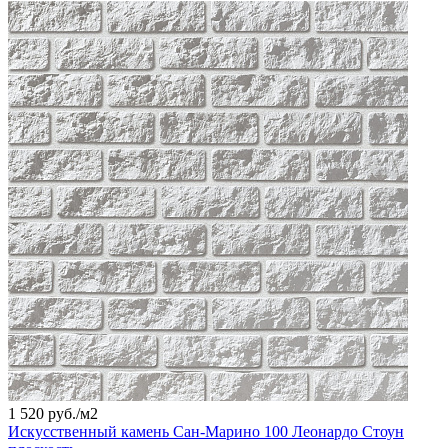
1 520 руб./
м2
Искусственный камень Сан-Марино 100 Леонардо Стоун