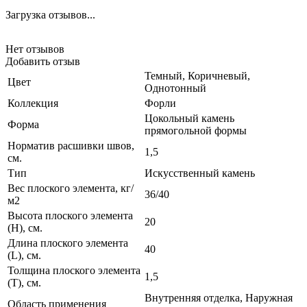
Загрузка отзывов...
Нет отзывов
Добавить отзыв
Темный, Коричневый,
Цвет
Однотонный
Коллекция
Форли
Цокольный камень
Форма
прямогольной формы
Норматив расшивки швов,
1,5
см.
Тип
Искусственный камень
Вес плоского элемента, кг/
36/40
м2
Высота плоского элемента
20
(H), см.
Длина плоского элемента
40
(L), см.
Толщина плоского элемента
1,5
(T), см.
Внутренняя отделка, Наружная
Область применения