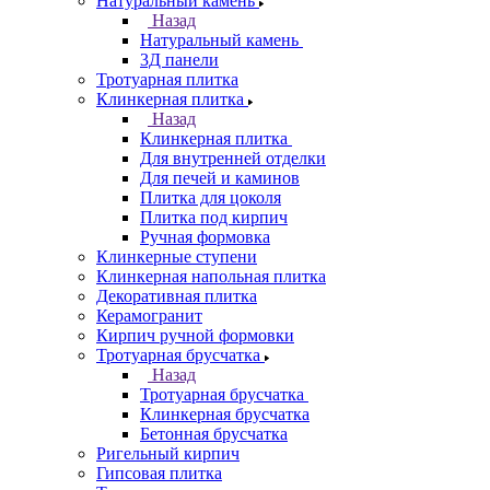
Натуральный камень
Назад
Натуральный камень
3Д панели
Тротуарная плитка
Клинкерная плитка
Назад
Клинкерная плитка
Для внутренней отделки
Для печей и каминов
Плитка для цоколя
Плитка под кирпич
Ручная формовка
Клинкерные ступени
Клинкерная напольная плитка
Декоративная плитка
Керамогранит
Кирпич ручной формовки
Тротуарная брусчатка
Назад
Тротуарная брусчатка
Клинкерная брусчатка
Бетонная брусчатка
Ригельный кирпич
Гипсовая плитка