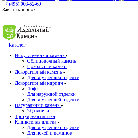
+7 (495) 003-52-69
Заказать звонок
Каталог
Искусственный камень
Облицовочный камень
Цокольный камень
Декоративный камень
Для внутренней отделки
Декоративный кирпич
Лофт
Для наружной отделки
Для внутренней отделки
Натуральный камень
3Д панели
Тротуарная плитка
Клинкерная плитка
Для внутренней отделки
Для печей и каминов