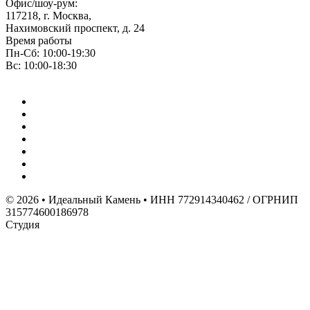
Офис/шоу-рум:
117218, г. Москва,
Нахимовский проспект, д. 24
Время работы
Пн-Сб: 10:00-19:30
Вс: 10:00-18:30
© 2026 • Идеальный Камень • ИНН 772914340462 / ОГРНИП
315774600186978
Студия