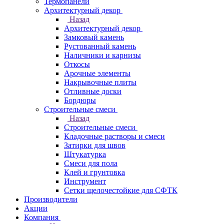
Термопанели
Архитектурный декор
Назад
Архитектурный декор
Замковый камень
Рустованный камень
Наличники и карнизы
Откосы
Арочные элементы
Накрывочные плиты
Отливные доски
Бордюры
Строительные смеси
Назад
Строительные смеси
Кладочные растворы и смеси
Затирки для швов
Штукатурка
Смеси для пола
Клей и грунтовка
Инструмент
Сетки щелочестойкие для СФТК
Производители
Акции
Компания