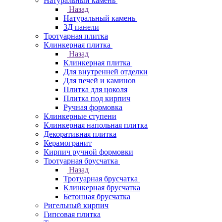
Натуральный камень
Назад
Натуральный камень
3Д панели
Тротуарная плитка
Клинкерная плитка
Назад
Клинкерная плитка
Для внутренней отделки
Для печей и каминов
Плитка для цоколя
Плитка под кирпич
Ручная формовка
Клинкерные ступени
Клинкерная напольная плитка
Декоративная плитка
Керамогранит
Кирпич ручной формовки
Тротуарная брусчатка
Назад
Тротуарная брусчатка
Клинкерная брусчатка
Бетонная брусчатка
Ригельный кирпич
Гипсовая плитка