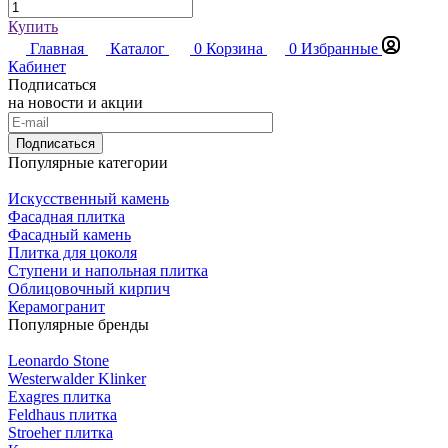
Купить
Главная
Каталог
0
Корзина
0
Избранные
Кабинет
Подписаться
на новости и акции
Подписаться
Популярные категории
Искусственный камень
Фасадная плитка
Фасадный камень
Плитка для цоколя
Ступени и напольная плитка
Облицовочный кирпич
Керамогранит
Популярные бренды
Leonardo Stone
Westerwalder Klinker
Exagres плитка
Feldhaus плитка
Stroeher плитка