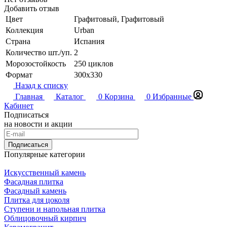
Добавить отзыв
Цвет
Графитовый, Графитовый
Коллекция
Urban
Страна
Испания
Количество шт./уп.
2
Морозостойкость
250 циклов
Формат
300x330
Назад к списку
Главная
Каталог
0
Корзина
0
Избранные
Кабинет
Подписаться
на новости и акции
Подписаться
Популярные категории
Искусственный камень
Фасадная плитка
Фасадный камень
Плитка для цоколя
Ступени и напольная плитка
Облицовочный кирпич