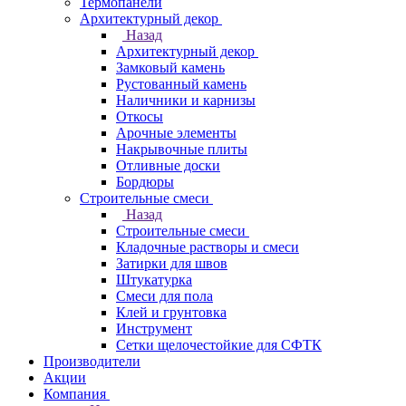
Термопанели
Архитектурный декор
Назад
Архитектурный декор
Замковый камень
Рустованный камень
Наличники и карнизы
Откосы
Арочные элементы
Накрывочные плиты
Отливные доски
Бордюры
Строительные смеси
Назад
Строительные смеси
Кладочные растворы и смеси
Затирки для швов
Штукатурка
Смеси для пола
Клей и грунтовка
Инструмент
Сетки щелочестойкие для СФТК
Производители
Акции
Компания