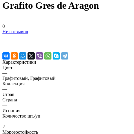
Grafito Gres de Aragon
0
Нет отзывов
Характеристики
Цвет
—
Графитовый, Графитовый
Коллекция
—
Urban
Страна
—
Испания
Количество шт./уп.
—
2
Морозостойкость