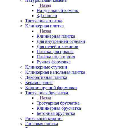
Натуральный камень
Назад
Натуральный камень
3Д панели
Тротуарная плитка
Клинкерная плитка
Назад
Клинкерная плитка
Для внутренней отделки
Для печей и каминов
Плитка для цоколя
Плитка под кирпич
Ручная формовка
Клинкерные ступени
Клинкерная напольная плитка
Декоративная плитка
Керамогранит
Кирпич ручной формовки
Тротуарная брусчатка
Назад
Тротуарная брусчатка
Клинкерная брусчатка
Бетонная брусчатка
Ригельный кирпич
Гипсовая плитка