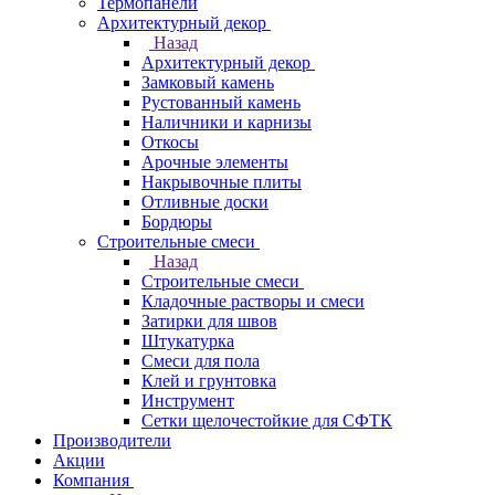
Термопанели
Архитектурный декор
Назад
Архитектурный декор
Замковый камень
Рустованный камень
Наличники и карнизы
Откосы
Арочные элементы
Накрывочные плиты
Отливные доски
Бордюры
Строительные смеси
Назад
Строительные смеси
Кладочные растворы и смеси
Затирки для швов
Штукатурка
Смеси для пола
Клей и грунтовка
Инструмент
Сетки щелочестойкие для СФТК
Производители
Акции
Компания