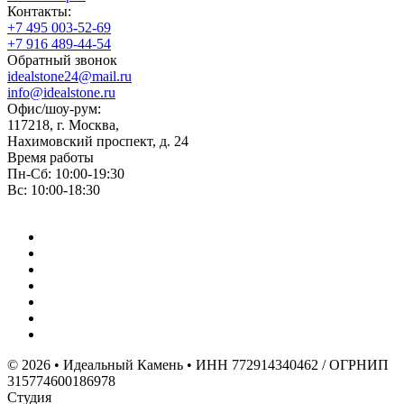
Контакты:
+7 495 003-52-69
+7 916 489-44-54
Обратный звонок
idealstone24@mail.ru
info@idealstone.ru
Офис/шоу-рум:
117218, г. Москва,
Нахимовский проспект, д. 24
Время работы
Пн-Сб: 10:00-19:30
Вс: 10:00-18:30
© 2026 • Идеальный Камень • ИНН 772914340462 / ОГРНИП
315774600186978
Студия