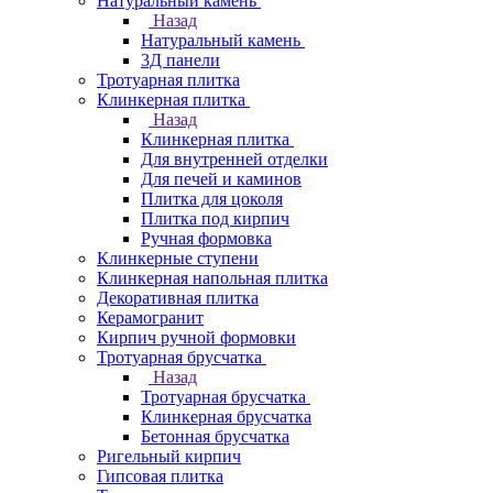
Натуральный камень
Назад
Натуральный камень
3Д панели
Тротуарная плитка
Клинкерная плитка
Назад
Клинкерная плитка
Для внутренней отделки
Для печей и каминов
Плитка для цоколя
Плитка под кирпич
Ручная формовка
Клинкерные ступени
Клинкерная напольная плитка
Декоративная плитка
Керамогранит
Кирпич ручной формовки
Тротуарная брусчатка
Назад
Тротуарная брусчатка
Клинкерная брусчатка
Бетонная брусчатка
Ригельный кирпич
Гипсовая плитка