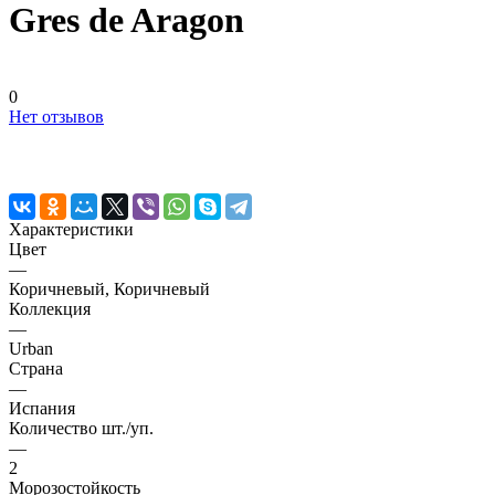
Gres de Aragon
0
Нет отзывов
Характеристики
Цвет
—
Коричневый, Коричневый
Коллекция
—
Urban
Страна
—
Испания
Количество шт./уп.
—
2
Морозостойкость