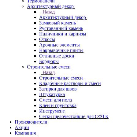
Термопанели
Архитектурный декор
Назад
Архитектурный декор
Замковый камень
Рустованный камень
Наличники и карнизы
Откосы
Арочные элементы
Накрывочные плиты
Отливные доски
Бордюры
Строительные смеси
Назад
Строительные смеси
Кладочные растворы и смеси
Затирки для швов
Штукатурка
Смеси для пола
Клей и грунтовка
Инструмент
Сетки щелочестойкие для СФТК
Производители
Акции
Компания