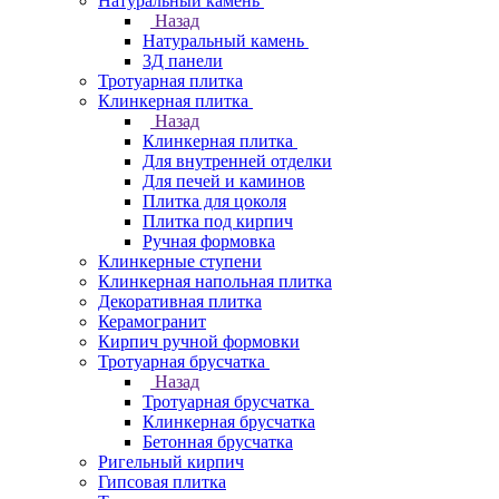
Натуральный камень
Назад
Натуральный камень
3Д панели
Тротуарная плитка
Клинкерная плитка
Назад
Клинкерная плитка
Для внутренней отделки
Для печей и каминов
Плитка для цоколя
Плитка под кирпич
Ручная формовка
Клинкерные ступени
Клинкерная напольная плитка
Декоративная плитка
Керамогранит
Кирпич ручной формовки
Тротуарная брусчатка
Назад
Тротуарная брусчатка
Клинкерная брусчатка
Бетонная брусчатка
Ригельный кирпич
Гипсовая плитка