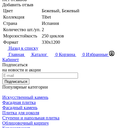
Добавить отзыв
Цвет
Бежевый, Бежевый
Коллекция
Tibet
Страна
Испания
Количество шт./уп.
2
Морозостойкость
250 циклов
Формат
330x1200
Назад к списку
Главная
Каталог
0
Корзина
0
Избранные
Кабинет
Подписаться
на новости и акции
Подписаться
Популярные категории
Искусственный камень
Фасадная плитка
Фасадный камень
Плитка для цоколя
Ступени и напольная плитка
Облицовочный кирпич