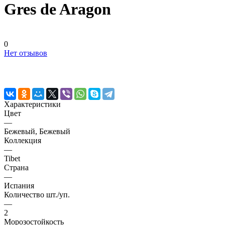
Gres de Aragon
0
Нет отзывов
Характеристики
Цвет
—
Бежевый, Бежевый
Коллекция
—
Tibet
Страна
—
Испания
Количество шт./уп.
—
2
Морозостойкость