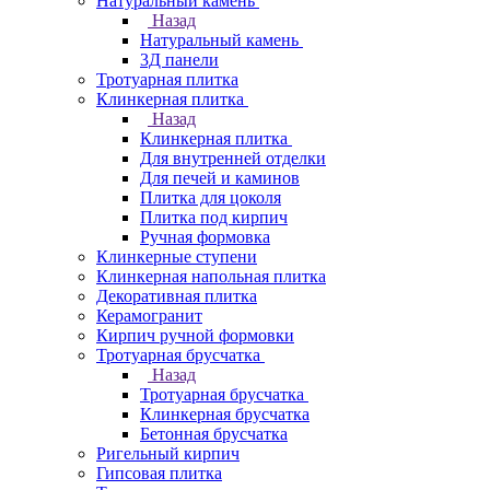
Натуральный камень
Назад
Натуральный камень
3Д панели
Тротуарная плитка
Клинкерная плитка
Назад
Клинкерная плитка
Для внутренней отделки
Для печей и каминов
Плитка для цоколя
Плитка под кирпич
Ручная формовка
Клинкерные ступени
Клинкерная напольная плитка
Декоративная плитка
Керамогранит
Кирпич ручной формовки
Тротуарная брусчатка
Назад
Тротуарная брусчатка
Клинкерная брусчатка
Бетонная брусчатка
Ригельный кирпич
Гипсовая плитка