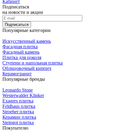
Кабинет
Подписаться
на новости и акции
Подписаться
Популярные категории
Искусственный камень
Фасадная плитка
Фасадный камень
Плитка для цоколя
Ступени и напольная плитка
Облицовочный кирпич
Керамогранит
Популярные бренды
Leonardo Stone
Westerwalder Klinker
Exagres плитка
Feldhaus плитка
Stroeher плитка
Керамин плитка
Steingot плитка
Покупателю