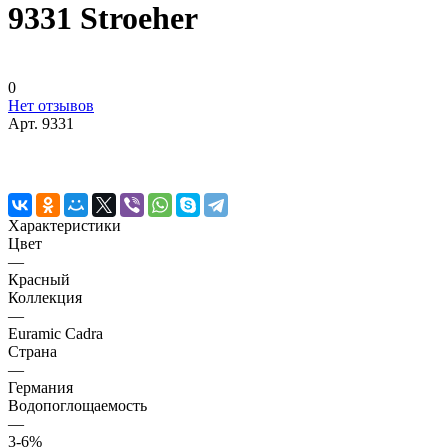
9331 Stroeher
0
Нет отзывов
Арт.
9331
Характеристики
Цвет
—
Красный
Коллекция
—
Euramic Cadra
Страна
—
Германия
Водопоглощаемость
—
3-6%