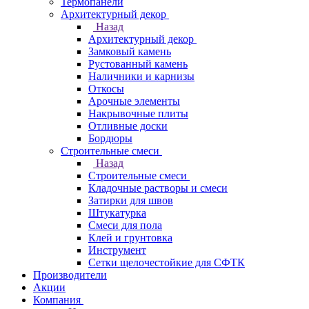
Термопанели
Архитектурный декор
Назад
Архитектурный декор
Замковый камень
Рустованный камень
Наличники и карнизы
Откосы
Арочные элементы
Накрывочные плиты
Отливные доски
Бордюры
Строительные смеси
Назад
Строительные смеси
Кладочные растворы и смеси
Затирки для швов
Штукатурка
Смеси для пола
Клей и грунтовка
Инструмент
Сетки щелочестойкие для СФТК
Производители
Акции
Компания