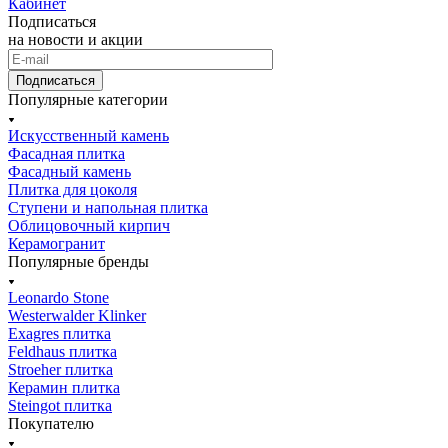
Кабинет
Подписаться
на новости и акции
Подписаться
Популярные категории
Искусственный камень
Фасадная плитка
Фасадный камень
Плитка для цоколя
Ступени и напольная плитка
Облицовочный кирпич
Керамогранит
Популярные бренды
Leonardo Stone
Westerwalder Klinker
Exagres плитка
Feldhaus плитка
Stroeher плитка
Керамин плитка
Steingot плитка
Покупателю