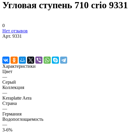
Угловая ступень 710 crio 9331
0
Нет отзывов
Арт.
9331
Характеристики
Цвет
—
Серый
Коллекция
—
Keraplatte Aera
Страна
—
Германия
Водопоглощаемость
—
3-6%