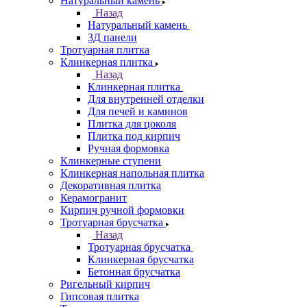
Натуральный камень
Назад
Натуральный камень
3Д панели
Тротуарная плитка
Клинкерная плитка
Назад
Клинкерная плитка
Для внутренней отделки
Для печей и каминов
Плитка для цоколя
Плитка под кирпич
Ручная формовка
Клинкерные ступени
Клинкерная напольная плитка
Декоративная плитка
Керамогранит
Кирпич ручной формовки
Тротуарная брусчатка
Назад
Тротуарная брусчатка
Клинкерная брусчатка
Бетонная брусчатка
Ригельный кирпич
Гипсовая плитка