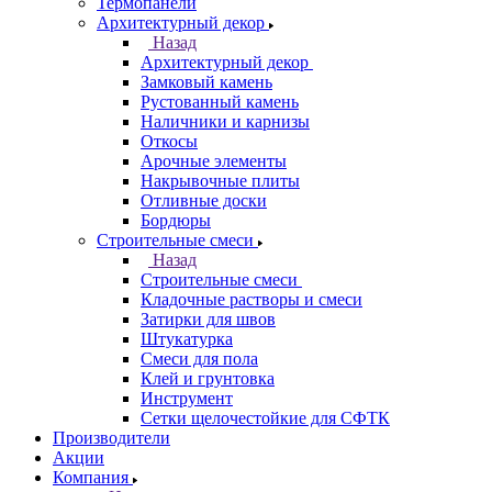
Термопанели
Архитектурный декор
Назад
Архитектурный декор
Замковый камень
Рустованный камень
Наличники и карнизы
Откосы
Арочные элементы
Накрывочные плиты
Отливные доски
Бордюры
Строительные смеси
Назад
Строительные смеси
Кладочные растворы и смеси
Затирки для швов
Штукатурка
Смеси для пола
Клей и грунтовка
Инструмент
Сетки щелочестойкие для СФТК
Производители
Акции
Компания