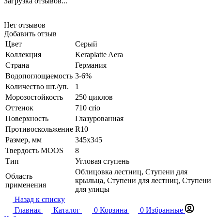
Загрузка отзывов...
Нет отзывов
Добавить отзыв
Цвет
Серый
Коллекция
Keraplatte Aera
Страна
Германия
Водопоглощаемость
3-6%
Количество шт./уп.
1
Морозостойкость
250 циклов
Оттенок
710 crio
Поверхность
Глазурованная
Противоскольжение
R10
Размер, мм
345x345
Твердость MOOS
8
Тип
Угловая ступень
Облицовка лестниц, Ступени для
Область
крыльца, Ступени для лестниц, Ступени
применения
для улицы
Назад к списку
Главная
Каталог
0
Корзина
0
Избранные