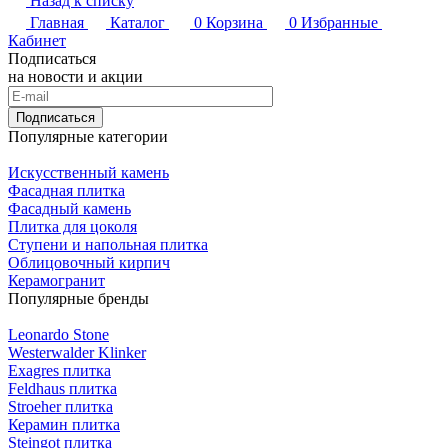
Назад к списку
Главная
Каталог
0
Корзина
0
Избранные
Кабинет
Подписаться
на новости и акции
Подписаться
Популярные категории
Искусственный камень
Фасадная плитка
Фасадный камень
Плитка для цоколя
Ступени и напольная плитка
Облицовочный кирпич
Керамогранит
Популярные бренды
Leonardo Stone
Westerwalder Klinker
Exagres плитка
Feldhaus плитка
Stroeher плитка
Керамин плитка
Steingot плитка