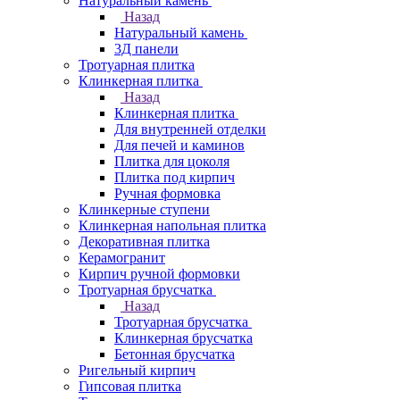
Натуральный камень
Назад
Натуральный камень
3Д панели
Тротуарная плитка
Клинкерная плитка
Назад
Клинкерная плитка
Для внутренней отделки
Для печей и каминов
Плитка для цоколя
Плитка под кирпич
Ручная формовка
Клинкерные ступени
Клинкерная напольная плитка
Декоративная плитка
Керамогранит
Кирпич ручной формовки
Тротуарная брусчатка
Назад
Тротуарная брусчатка
Клинкерная брусчатка
Бетонная брусчатка
Ригельный кирпич
Гипсовая плитка