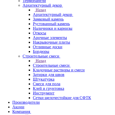
Термопанели
Архитектурный декор
Назад
Архитектурный декор
Замковый камень
Рустованный камень
Наличники и карнизы
Откосы
Арочные элементы
Накрывочные плиты
Отливные доски
Бордюры
Строительные смеси
Назад
Строительные смеси
Кладочные растворы и смеси
Затирки для швов
Штукатурка
Смеси для пола
Клей и грунтовка
Инструмент
Сетки щелочестойкие для СФТК
Производители
Акции
Компания