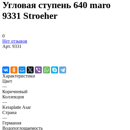
Угловая ступень 640 maro
9331 Stroeher
0
Нет отзывов
Арт.
9331
Характеристики
Цвет
—
Коричневый
Коллекция
—
Keraplatte Asar
Страна
—
Германия
Водопоглощаемость