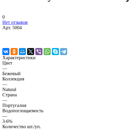
0
Нет отзывов
Арт.
5004
Характеристики
Цвет
—
Бежевый
Коллекция
—
Natural
Страна
—
Португалия
Водопоглощаемость
—
3-6%
Количество шт./уп.
—