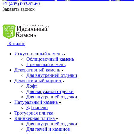
+7 (495) 003-52-69
Заказать звонок
Каталог
Искусственный камень
Облицовочный камень
Цокольный камень
Декоративный камень
Для внутренней отделки
Декоративный кирпич
Лофт
Для наружной отделки
Для внутренней отделки
Натуральный камень
3Д панели
Тротуарная плитка
Клинкерная плитка
Для внутренней отделки
Для печей и каминов