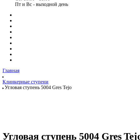
Пт и Вс - выходной день
Главная
Клинкерные ступени
Угловая ступень 5004 Gres Tejo
Угловая ступень 5004 Gres Tej