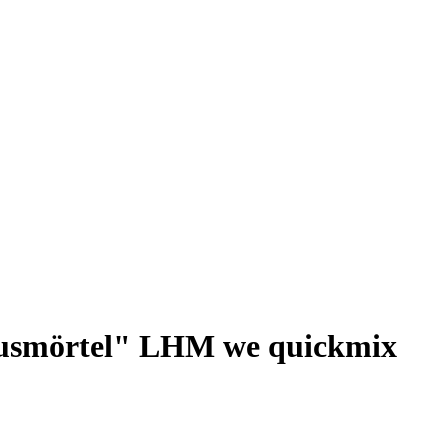
usmörtel" LHM we quickmix