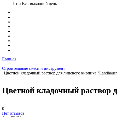
Пт и Вс - выходной день
Главная
Строительные смеси и инструмент
Цветной кладочный раствор для лицевого кирпича "Landhausm
Цветной кладочный раствор д
0
Нет отзывов