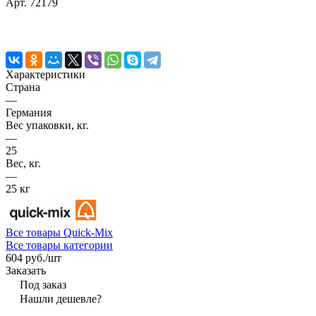
Арт.
72179
Характеристики
Страна
—
Германия
Вес упаковки, кг.
—
25
Вес, кг.
—
25 кг
Все товары Quick-Mix
Все товары категории
604 руб./
шт
Заказать
Под заказ
Нашли дешевле?