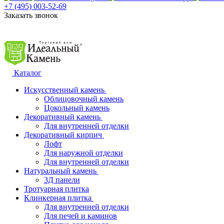
+7 (495) 003-52-69
Заказать звонок
Каталог
Искусственный камень
Облицовочный камень
Цокольный камень
Декоративный камень
Для внутренней отделки
Декоративный кирпич
Лофт
Для наружной отделки
Для внутренней отделки
Натуральный камень
3Д панели
Тротуарная плитка
Клинкерная плитка
Для внутренней отделки
Для печей и каминов