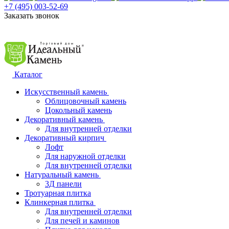
+7 (495) 003-52-69
Заказать звонок
Каталог
Искусственный камень
Облицовочный камень
Цокольный камень
Декоративный камень
Для внутренней отделки
Декоративный кирпич
Лофт
Для наружной отделки
Для внутренней отделки
Натуральный камень
3Д панели
Тротуарная плитка
Клинкерная плитка
Для внутренней отделки
Для печей и каминов