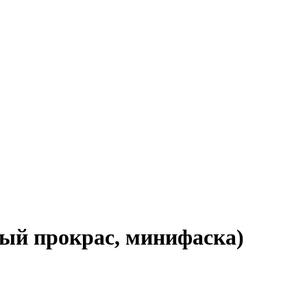
ый прокрас, минифаска)