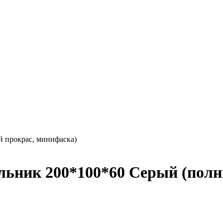
 прокрас, минифаска)
льник 200*100*60 Серый (полн