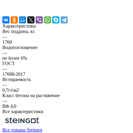
Характеристики
Вес поддона, кг.
—
1760
Водопоглощение
—
не более 6%
ГОСТ
—
17608-2017
Истираемость
—
0,7г/см2
Класс бетона на растяжение
—
Btb 4,0
Все характеристики
Все товары Steingot