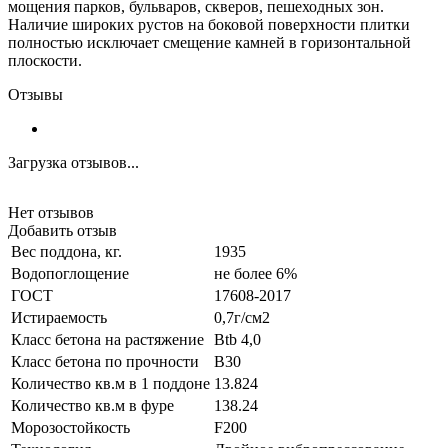
мощения парков, бульваров, скверов, пешеходных зон.
Наличие широких рустов на боковой поверхности плитки
полностью исключает смещение камней в горизонтальной
плоскости.
Отзывы
Загрузка отзывов...
Нет отзывов
Добавить отзыв
Вес поддона, кг.
1935
Водопоглощение
не более 6%
ГОСТ
17608-2017
Истираемость
0,7г/см2
Класс бетона на растяжение
Btb 4,0
Класс бетона по прочности
B30
Количество кв.м в 1 поддоне
13.824
Количество кв.м в фуре
138.24
Морозостойкость
F200