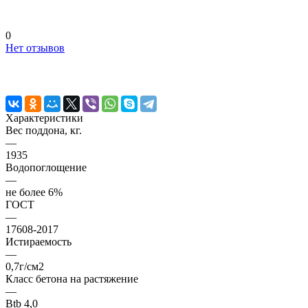
0
Нет отзывов
Характеристики
Вес поддона, кг.
—
1935
Водопоглощение
—
не более 6%
ГОСТ
—
17608-2017
Истираемость
—
0,7г/см2
Класс бетона на растяжение
—
Btb 4,0