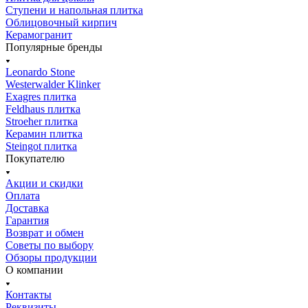
Ступени и напольная плитка
Облицовочный кирпич
Керамогранит
Популярные бренды
Leonardo Stone
Westerwalder Klinker
Exagres плитка
Feldhaus плитка
Stroeher плитка
Керамин плитка
Steingot плитка
Покупателю
Акции и скидки
Оплата
Доставка
Гарантия
Возврат и обмен
Советы по выбору
Обзоры продукции
О компании
Контакты
Реквизиты