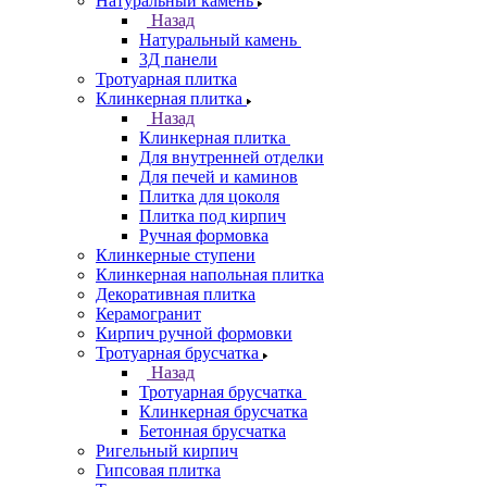
Натуральный камень
Назад
Натуральный камень
3Д панели
Тротуарная плитка
Клинкерная плитка
Назад
Клинкерная плитка
Для внутренней отделки
Для печей и каминов
Плитка для цоколя
Плитка под кирпич
Ручная формовка
Клинкерные ступени
Клинкерная напольная плитка
Декоративная плитка
Керамогранит
Кирпич ручной формовки
Тротуарная брусчатка
Назад
Тротуарная брусчатка
Клинкерная брусчатка
Бетонная брусчатка
Ригельный кирпич
Гипсовая плитка