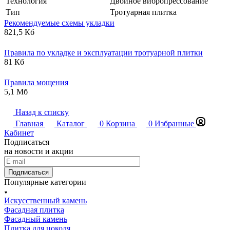
Технология
Двойное вибропрессование
Тип
Тротуарная плитка
Рекомендуемые схемы укладки
821,5 Кб
Правила по укладке и эксплуатации тротуарной плитки
81 Кб
Правила мощения
5,1 Мб
Назад к списку
Главная
Каталог
0
Корзина
0
Избранные
Кабинет
Подписаться
на новости и акции
Подписаться
Популярные категории
Искусственный камень
Фасадная плитка
Фасадный камень
Плитка для цоколя