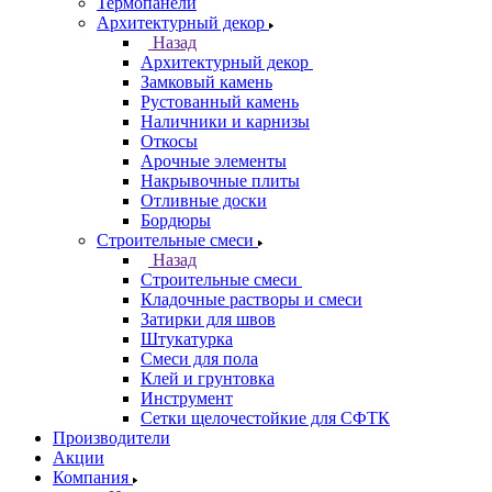
Термопанели
Архитектурный декор
Назад
Архитектурный декор
Замковый камень
Рустованный камень
Наличники и карнизы
Откосы
Арочные элементы
Накрывочные плиты
Отливные доски
Бордюры
Строительные смеси
Назад
Строительные смеси
Кладочные растворы и смеси
Затирки для швов
Штукатурка
Смеси для пола
Клей и грунтовка
Инструмент
Сетки щелочестойкие для СФТК
Производители
Акции
Компания