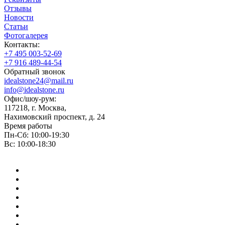
Отзывы
Новости
Статьи
Фотогалерея
Контакты:
+7 495 003-52-69
+7 916 489-44-54
Обратный звонок
idealstone24@mail.ru
info@idealstone.ru
Офис/шоу-рум:
117218, г. Москва,
Нахимовский проспект, д. 24
Время работы
Пн-Сб: 10:00-19:30
Вс: 10:00-18:30