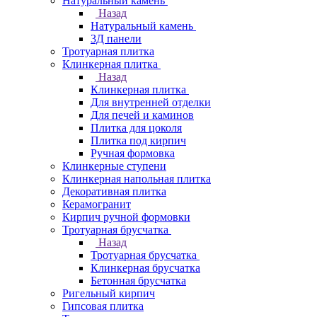
Натуральный камень
Назад
Натуральный камень
3Д панели
Тротуарная плитка
Клинкерная плитка
Назад
Клинкерная плитка
Для внутренней отделки
Для печей и каминов
Плитка для цоколя
Плитка под кирпич
Ручная формовка
Клинкерные ступени
Клинкерная напольная плитка
Декоративная плитка
Керамогранит
Кирпич ручной формовки
Тротуарная брусчатка
Назад
Тротуарная брусчатка
Клинкерная брусчатка
Бетонная брусчатка
Ригельный кирпич
Гипсовая плитка