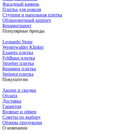
Фасадный камень
Плитка для цоколя
Ступени и напольная плитка
Облицовочный кирпич
Керамогранит
Популярные бренды
Leonardo Stone
Westerwalder Klinker
Exagres плитка
Feldhaus плитка
Stroeher плитка
Керамин плитка
Steingot плитка
Покупателю
Акции и скидки
Оплата
Доставка
Гарантия
Возврат и обмен
Советы по выбору
Обзоры продукции
О компании