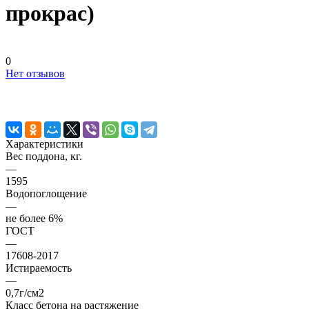
прокрас)
0
Нет отзывов
Характеристики
Вес поддона, кг.
—
1595
Водопоглощение
—
не более 6%
ГОСТ
—
17608-2017
Истираемость
—
0,7г/см2
Класс бетона на растяжение