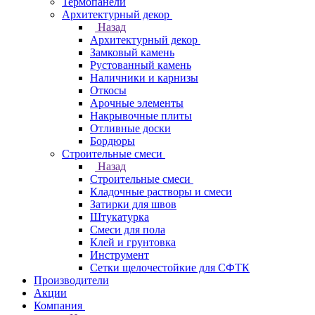
Термопанели
Архитектурный декор
Назад
Архитектурный декор
Замковый камень
Рустованный камень
Наличники и карнизы
Откосы
Арочные элементы
Накрывочные плиты
Отливные доски
Бордюры
Строительные смеси
Назад
Строительные смеси
Кладочные растворы и смеси
Затирки для швов
Штукатурка
Смеси для пола
Клей и грунтовка
Инструмент
Сетки щелочестойкие для СФТК
Производители
Акции
Компания