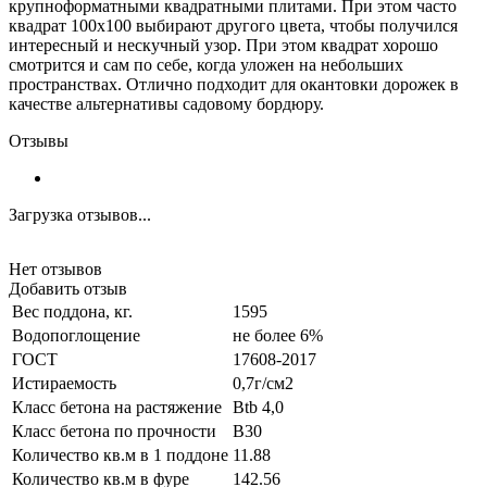
крупноформатными квадратными плитами. При этом часто
квадрат 100х100 выбирают другого цвета, чтобы получился
интересный и нескучный узор. При этом квадрат хорошо
смотрится и сам по себе, когда уложен на небольших
пространствах. Отлично подходит для окантовки дорожек в
качестве альтернативы садовому бордюру.
Отзывы
Загрузка отзывов...
Нет отзывов
Добавить отзыв
Вес поддона, кг.
1595
Водопоглощение
не более 6%
ГОСТ
17608-2017
Истираемость
0,7г/см2
Класс бетона на растяжение
Btb 4,0
Класс бетона по прочности
B30
Количество кв.м в 1 поддоне
11.88
Количество кв.м в фуре
142.56