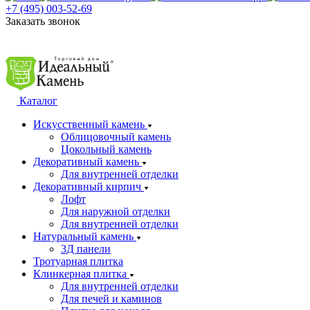
+7 (495) 003-52-69
Заказать звонок
Каталог
Искусственный камень
Облицовочный камень
Цокольный камень
Декоративный камень
Для внутренней отделки
Декоративный кирпич
Лофт
Для наружной отделки
Для внутренней отделки
Натуральный камень
3Д панели
Тротуарная плитка
Клинкерная плитка
Для внутренней отделки
Для печей и каминов