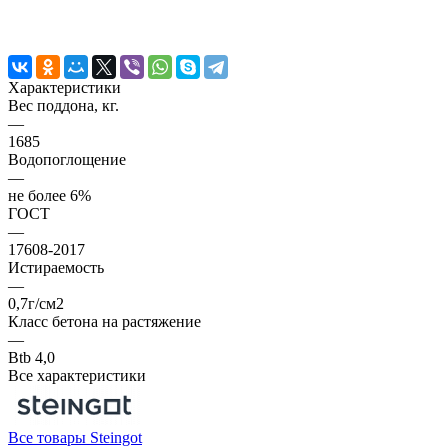
Характеристики
Вес поддона, кг.
—
1685
Водопоглощение
—
не более 6%
ГОСТ
—
17608-2017
Истираемость
—
0,7г/см2
Класс бетона на растяжение
—
Btb 4,0
Все характеристики
Все товары Steingot