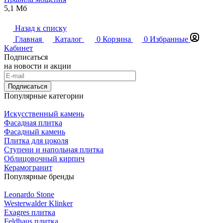
5,1 Мб
Назад к списку
Главная
Каталог
0
Корзина
0
Избранные
Кабинет
Подписаться
на новости и акции
Подписаться
Популярные категории
Искусственный камень
Фасадная плитка
Фасадный камень
Плитка для цоколя
Ступени и напольная плитка
Облицовочный кирпич
Керамогранит
Популярные бренды
Leonardo Stone
Westerwalder Klinker
Exagres плитка
Feldhaus плитка