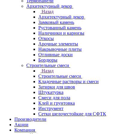
Термопанели
Архитектурный декор
Назад
Архитектурный декор
Замковый камень
Рустованный камень
Наличники и карнизы
Откосы
Арочные элементы
Накрывочные плиты
Отливные доски
Бордюры
Строительные смеси
Назад
Строительные смеси
Кладочные растворы и смеси
Затирки для швов
Штукатурка
Смеси для пола
Клей и грунтовка
Инструмент
Сетки щелочестойкие для СФТК
Производители
Акции
Компания