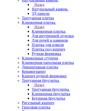
Натуральный камень
Назад
Натуральный камень
3Д панели
Тротуарная плитка
Клинкерная плитка
Назад
Клинкерная плитка
Для внутренней отделки
Для печей и каминов
Плитка для цоколя
Плитка под кирпич
Ручная формовка
Клинкерные ступени
Клинкерная напольная плитка
Декоративная плитка
Керамогранит
Кирпич ручной формовки
Тротуарная брусчатка
Назад
Тротуарная брусчатка
Клинкерная брусчатка
Бетонная брусчатка
Ригельный кирпич
Гипсовая плитка