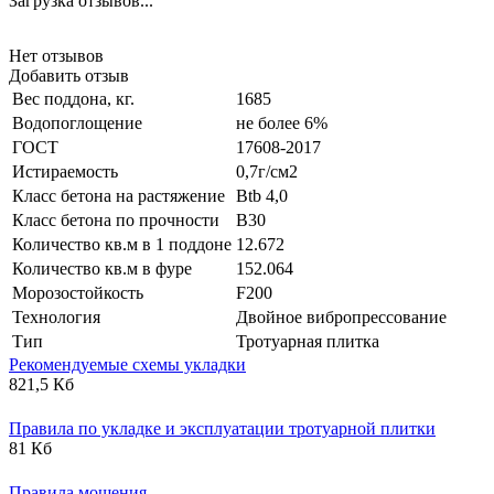
Загрузка отзывов...
Нет отзывов
Добавить отзыв
Вес поддона, кг.
1685
Водопоглощение
не более 6%
ГОСТ
17608-2017
Истираемость
0,7г/см2
Класс бетона на растяжение
Btb 4,0
Класс бетона по прочности
B30
Количество кв.м в 1 поддоне
12.672
Количество кв.м в фуре
152.064
Морозостойкость
F200
Технология
Двойное вибропрессование
Тип
Тротуарная плитка
Рекомендуемые схемы укладки
821,5 Кб
Правила по укладке и эксплуатации тротуарной плитки
81 Кб
Правила мощения