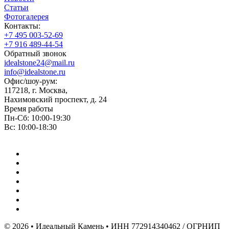
Статьи
Фотогалерея
Контакты:
+7 495 003-52-69
+7 916 489-44-54
Обратный звонок
idealstone24@mail.ru
info@idealstone.ru
Офис/шоу-рум:
117218, г. Москва,
Нахимовский проспект, д. 24
Время работы
Пн-Сб: 10:00-19:30
Вс: 10:00-18:30
© 2026 • Идеальный Камень • ИНН 772914340462 / ОГРНИП