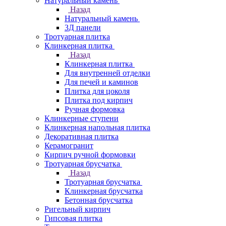
Натуральный камень
Назад
Натуральный камень
3Д панели
Тротуарная плитка
Клинкерная плитка
Назад
Клинкерная плитка
Для внутренней отделки
Для печей и каминов
Плитка для цоколя
Плитка под кирпич
Ручная формовка
Клинкерные ступени
Клинкерная напольная плитка
Декоративная плитка
Керамогранит
Кирпич ручной формовки
Тротуарная брусчатка
Назад
Тротуарная брусчатка
Клинкерная брусчатка
Бетонная брусчатка
Ригельный кирпич
Гипсовая плитка