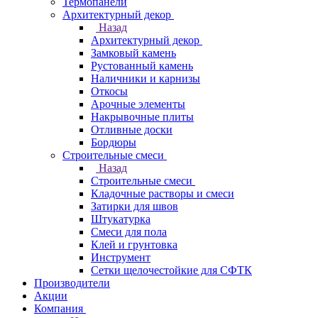
Термопанели
Архитектурный декор
Назад
Архитектурный декор
Замковый камень
Рустованный камень
Наличники и карнизы
Откосы
Арочные элементы
Накрывочные плиты
Отливные доски
Бордюры
Строительные смеси
Назад
Строительные смеси
Кладочные растворы и смеси
Затирки для швов
Штукатурка
Смеси для пола
Клей и грунтовка
Инструмент
Сетки щелочестойкие для СФТК
Производители
Акции
Компания