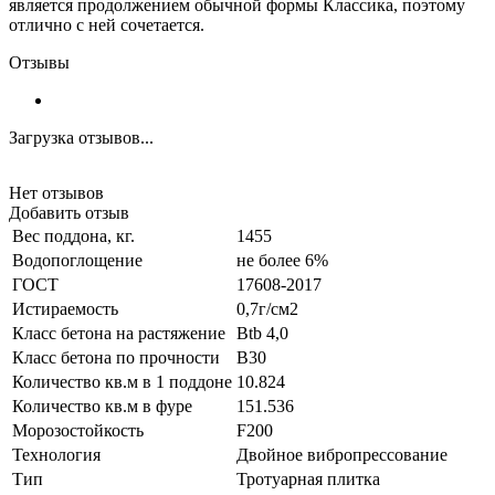
является продолжением обычной формы Классика, поэтому
отлично с ней сочетается.
Отзывы
Загрузка отзывов...
Нет отзывов
Добавить отзыв
Вес поддона, кг.
1455
Водопоглощение
не более 6%
ГОСТ
17608-2017
Истираемость
0,7г/см2
Класс бетона на растяжение
Btb 4,0
Класс бетона по прочности
B30
Количество кв.м в 1 поддоне
10.824
Количество кв.м в фуре
151.536
Морозостойкость
F200
Технология
Двойное вибропрессование
Тип
Тротуарная плитка