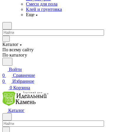
Смеси для пола
Клей и грунтовка
Еще
Каталог
По всему сайту
По каталогу
Войти
0
Сравнение
0
Избранное
0
Корзина
Каталог