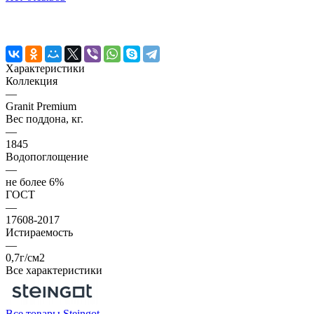
Характеристики
Коллекция
—
Granit Premium
Вес поддона, кг.
—
1845
Водопоглощение
—
не более 6%
ГОСТ
—
17608-2017
Истираемость
—
0,7г/см2
Все характеристики
Все товары Steingot