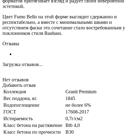
форматов притягивает взгляд и радует своей невероятной
эстетикой.
Цвет Fumo Bello на этой форме выглядит сдержанно и
респектабельно, а вместе с минимальными швами и
отсутствием фаски это сочетание стало востребованным у
поклонников стиля Bauhaus.
Отзывы
Загрузка отзывов...
Нет отзывов
Добавить отзыв
Коллекция
Granit Premium
Вес поддона, кг.
1845
Водопоглощение
не более 6%
ГОСТ
17608-2017
Истираемость
0,7г/см2
Класс бетона на растяжение
Btb 4,0
Класс бетона по прочности
B30