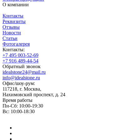
О компании
Контакты
Реквизиты
Отзывы
Новости
Статьи
Фотогалерея
Контакты:
+7 495 003-52-69
+7 916 489-44-54
Обратный звонок
idealstone24@mail.ru
info@idealstone.ru
Офис/шоу-рум:
117218, г. Москва,
Нахимовский проспект, д. 24
Время работы
Пн-Сб: 10:00-19:30
Вс: 10:00-18:30