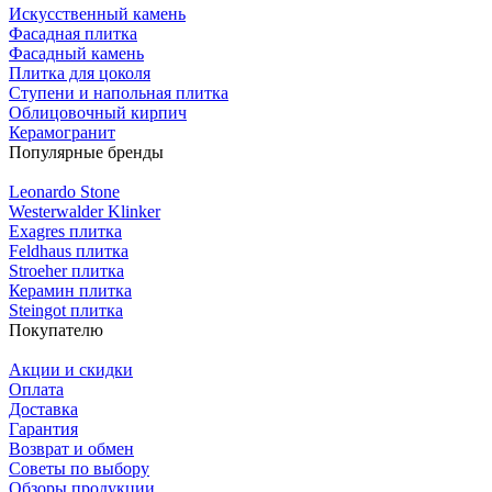
Искусственный камень
Фасадная плитка
Фасадный камень
Плитка для цоколя
Ступени и напольная плитка
Облицовочный кирпич
Керамогранит
Популярные бренды
Leonardo Stone
Westerwalder Klinker
Exagres плитка
Feldhaus плитка
Stroeher плитка
Керамин плитка
Steingot плитка
Покупателю
Акции и скидки
Оплата
Доставка
Гарантия
Возврат и обмен
Советы по выбору
Обзоры продукции