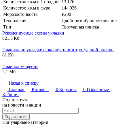
Количество кв.м в 1 поддоне
13.176
Количество кв.м в фуре
144.936
Морозостойкость
F200
Технология
Двойное вибропрессование
Тип
Тротуарная плитка
Рекомендуемые схемы укладки
821,5 Кб
Правила по укладке и эксплуатации тротуарной плитки
81 Кб
Правила мощения
5,1 Мб
Назад к списку
Главная
Каталог
0
Корзина
0
Избранные
Кабинет
Подписаться
на новости и акции
Подписаться
Популярные категории