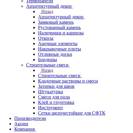
Термопанели
Архитектурный декор
Назад
Архитектурный декор
Замковый камень
Рустованный камень
Наличники и карнизы
Откосы
Арочные элементы
Накрывочные плиты
Отливные доски
Бордюры
Строительные смеси
Назад
Строительные смеси
Кладочные растворы и смеси
Затирки для швов
Штукатурка
Смеси для пола
Клей и грунтовка
Инструмент
Сетки щелочестойкие для СФТК
Производители
Акции
Компания