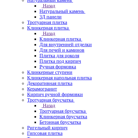
Натуральный камень
Назад
Натуральный камень
3Д панели
Тротуарная плитка
Клинкерная плитка
Назад
Клинкерная плитка
Для внутренней отделки
Для печей и каминов
Плитка для цоколя
Плитка под кирпич
Ручная формовка
Клинкерные ступени
Клинкерная напольная плитка
Декоративная плитка
Керамогранит
Кирпич ручной формовки
Тротуарная брусчатка
Назад
Тротуарная брусчатка
Клинкерная брусчатка
Бетонная брусчатка
Ригельный кирпич
Гипсовая плитка