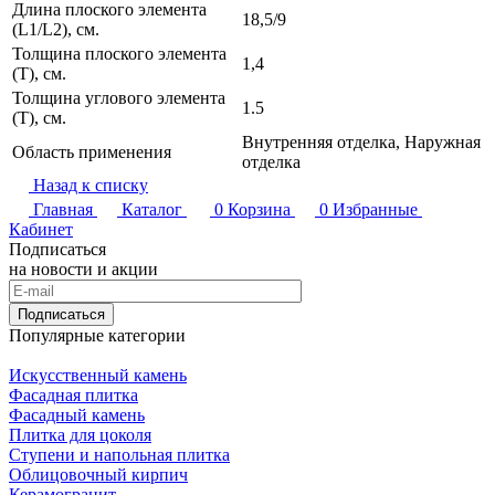
Длина плоского элемента
18,5/9
(L1/L2), см.
Толщина плоского элемента
1,4
(T), см.
Толщина углового элемента
1.5
(T), см.
Внутренняя отделка, Наружная
Область применения
отделка
Назад к списку
Главная
Каталог
0
Корзина
0
Избранные
Кабинет
Подписаться
на новости и акции
Подписаться
Популярные категории
Искусственный камень
Фасадная плитка
Фасадный камень
Плитка для цоколя
Ступени и напольная плитка
Облицовочный кирпич
Керамогранит