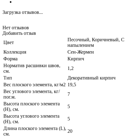
Загрузка отзывов...
Нет отзывов
Добавить отзыв
Песочный, Коричневый, С
Цвет
напылением
Коллекция
Сен-Жермен
Форма
Кирпич
Норматив расшивки швов,
1,2
см.
Тип
Декоративный кирпич
Вес плоского элемента, кг/м2
19,5
Вес углового элемента, кг/
7
пог.м.
Высота плоского элемента
5
(H), см.
Высота углового элемента
5
(H), см.
Длина плоского элемента (L),
20
см.