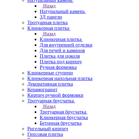
Натуральный камень
Назад
Натуральный камень
3Д панели
Тротуарная плитка
Клинкерная плитка
Назад
Клинкерная плитка
Для внутренней отделки
Для печей и каминов
Плитка для цоколя
Плитка под кирпич
Ручная формовка
Клинкерные ступени
Клинкерная напольная плитка
Декоративная плитка
Керамогранит
Кирпич ручной формовки
Тротуарная брусчатка
Назад
Тротуарная брусчатка
Клинкерная брусчатка
Бетонная брусчатка
Ригельный кирпич
Гипсовая плитка