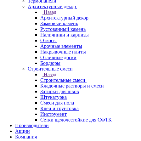
Термопанели
Архитектурный декор
Назад
Архитектурный декор
Замковый камень
Рустованный камень
Наличники и карнизы
Откосы
Арочные элементы
Накрывочные плиты
Отливные доски
Бордюры
Строительные смеси
Назад
Строительные смеси
Кладочные растворы и смеси
Затирки для швов
Штукатурка
Смеси для пола
Клей и грунтовка
Инструмент
Сетки щелочестойкие для СФТК
Производители
Акции
Компания