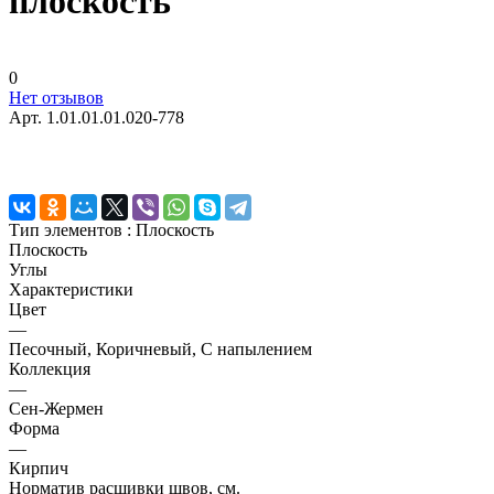
плоскость
0
Нет отзывов
Арт.
1.01.01.01.020-778
Тип элементов :
Плоскость
Плоскость
Углы
Характеристики
Цвет
—
Песочный, Коричневый, С напылением
Коллекция
—
Сен-Жермен
Форма
—
Кирпич
Норматив расшивки швов, см.