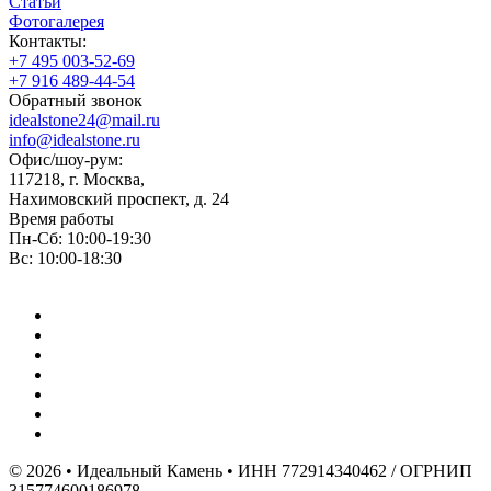
Статьи
Фотогалерея
Контакты:
+7 495 003-52-69
+7 916 489-44-54
Обратный звонок
idealstone24@mail.ru
info@idealstone.ru
Офис/шоу-рум:
117218, г. Москва,
Нахимовский проспект, д. 24
Время работы
Пн-Сб: 10:00-19:30
Вс: 10:00-18:30
© 2026 • Идеальный Камень • ИНН 772914340462 / ОГРНИП
315774600186978