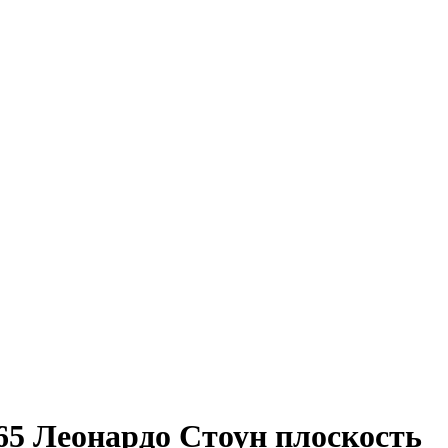
5 Леонардо Стоун плоскость