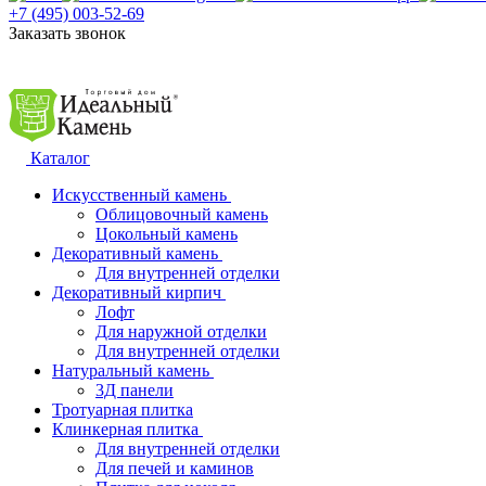
+7 (495) 003-52-69
Заказать звонок
Каталог
Искусственный камень
Облицовочный камень
Цокольный камень
Декоративный камень
Для внутренней отделки
Декоративный кирпич
Лофт
Для наружной отделки
Для внутренней отделки
Натуральный камень
3Д панели
Тротуарная плитка
Клинкерная плитка
Для внутренней отделки
Для печей и каминов