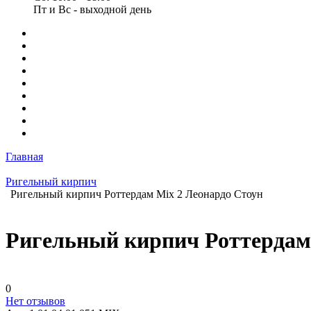
Пт и Вс - выходной день
Главная
Ригельный кирпич
Ригельный кирпич Роттердам Mix 2 Леонардо Стоун
Ригельный кирпич Роттердам 
0
Нет отзывов