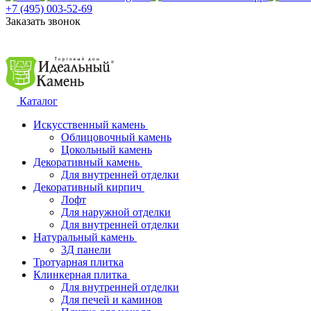
+7 (495) 003-52-69
Заказать звонок
Каталог
Искусственный камень
Облицовочный камень
Цокольный камень
Декоративный камень
Для внутренней отделки
Декоративный кирпич
Лофт
Для наружной отделки
Для внутренней отделки
Натуральный камень
3Д панели
Тротуарная плитка
Клинкерная плитка
Для внутренней отделки
Для печей и каминов