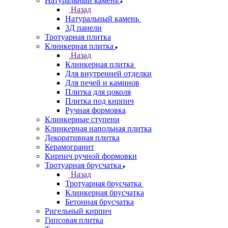
Натуральный камень
Назад
Натуральный камень
3Д панели
Тротуарная плитка
Клинкерная плитка
Назад
Клинкерная плитка
Для внутренней отделки
Для печей и каминов
Плитка для цоколя
Плитка под кирпич
Ручная формовка
Клинкерные ступени
Клинкерная напольная плитка
Декоративная плитка
Керамогранит
Кирпич ручной формовки
Тротуарная брусчатка
Назад
Тротуарная брусчатка
Клинкерная брусчатка
Бетонная брусчатка
Ригельный кирпич
Гипсовая плитка