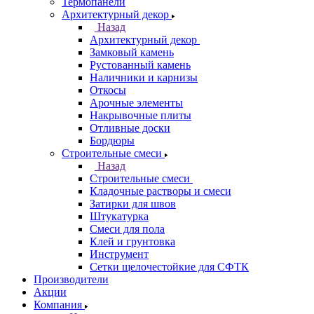
Термопанели
Архитектурный декор
Назад
Архитектурный декор
Замковый камень
Рустованный камень
Наличники и карнизы
Откосы
Арочные элементы
Накрывочные плиты
Отливные доски
Бордюры
Строительные смеси
Назад
Строительные смеси
Кладочные растворы и смеси
Затирки для швов
Штукатурка
Смеси для пола
Клей и грунтовка
Инструмент
Сетки щелочестойкие для СФТК
Производители
Акции
Компания