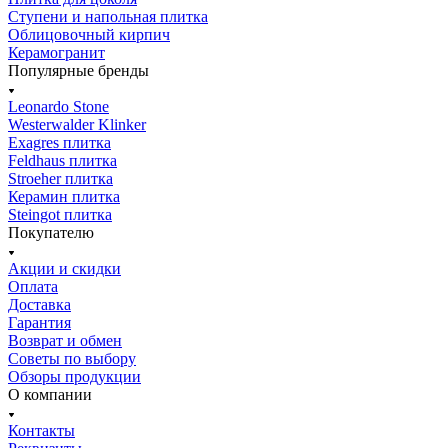
Ступени и напольная плитка
Облицовочный кирпич
Керамогранит
Популярные бренды
Leonardo Stone
Westerwalder Klinker
Exagres плитка
Feldhaus плитка
Stroeher плитка
Керамин плитка
Steingot плитка
Покупателю
Акции и скидки
Оплата
Доставка
Гарантия
Возврат и обмен
Советы по выбору
Обзоры продукции
О компании
Контакты