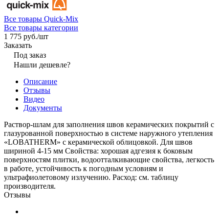
Все товары Quick-Mix
Все товары категории
1 775 руб./
шт
Заказать
Под заказ
Нашли дешевле?
Описание
Отзывы
Видео
Документы
Раствор-шлам для заполнения швов керамических покрытий с
глазурованной поверхностью в системе наружного утепления
«LOBATHERM» с керамической облицовкой. Для швов
шириной 4-15 мм Свойства: хорошая адгезия к боковым
поверхностям плитки, водоотталкивающие свойства, легкость
в работе, устойчивость к погодным условиям и
ультрафиолетовому излучению. Расход: см. таблицу
производителя.
Отзывы