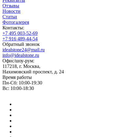
Реквизиты
Отзывы
Новости
Статьи
Фотогалерея
Контакты:
+7 495 003-52-69
+7 916 489-44-54
Обратный звонок
idealstone24@mail.ru
info@idealstone.ru
Офис/шоу-рум:
117218, г. Москва,
Нахимовский проспект, д. 24
Время работы
Пн-Сб: 10:00-19:30
Вс: 10:00-18:30