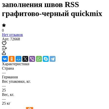
заполнения швов RSS
графитово-черный quickmix
0
Нет отзывов
Арт.
72668
Характеристики
Страна
—
Германия
Вес упаковки, кг.
—
25
Вес, кг.
—
25 кг