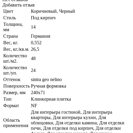
Добавить отзыв
Цвет
Коричневый, Черный
Стиль
Под кирпич
Толщина,
14
мм
Страна
Германия
Вес, кг.
0,552
Вес, кг./кв.м.
26,5
Количество
48
шт./м2.
Количество
24
шт./уп.
Оттенок
sintra geo nelino
Поверхность
Ручная формовка
Размер, мм
240x71
Тип
Клинкерная плитка
Формат
NF
Для интерьера гостиной, Для интерьера
квартиры, Для интерьера кухни, Для
Область
облицовки, Для отделки камина, Для отделки
применения
печи, Для отделки под кирпич, Для отделки