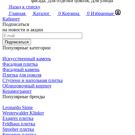
фасада, Для отделки цоколя, Для улицы
Назад к списку
Главная
Каталог
0
Корзина
0
Избранные
Кабинет
Подписаться
на новости и акции
Подписаться
Популярные категории
Искусственный камень
Фасадная плитка
Фасадный камень
Плитка для цоколя
Ступени и напольная плитка
Облицовочный кирпич
Керамогранит
Популярные бренды
Leonardo Stone
Westerwalder Klinker
Exagres плитка
Feldhaus плитка
Stroeher плитка
Керамин плитка