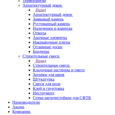
Термопанели
Архитектурный декор
Назад
Архитектурный декор
Замковый камень
Рустованный камень
Наличники и карнизы
Откосы
Арочные элементы
Накрывочные плиты
Отливные доски
Бордюры
Строительные смеси
Назад
Строительные смеси
Кладочные растворы и смеси
Затирки для швов
Штукатурка
Смеси для пола
Клей и грунтовка
Инструмент
Сетки щелочестойкие для СФТК
Производители
Акции
Компания