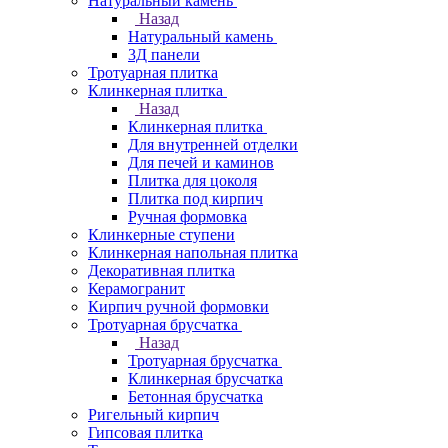
Натуральный камень
Назад
Натуральный камень
3Д панели
Тротуарная плитка
Клинкерная плитка
Назад
Клинкерная плитка
Для внутренней отделки
Для печей и каминов
Плитка для цоколя
Плитка под кирпич
Ручная формовка
Клинкерные ступени
Клинкерная напольная плитка
Декоративная плитка
Керамогранит
Кирпич ручной формовки
Тротуарная брусчатка
Назад
Тротуарная брусчатка
Клинкерная брусчатка
Бетонная брусчатка
Ригельный кирпич
Гипсовая плитка