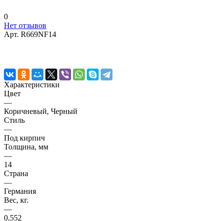
0
Нет отзывов
Арт.
R669NF14
Характеристики
Цвет
—
Коричневый, Черный
Стиль
—
Под кирпич
Толщина, мм
—
14
Страна
—
Германия
Вес, кг.
—
0,552