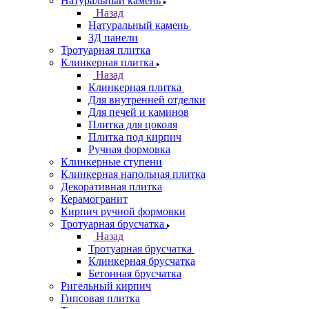
Натуральный камень
Назад
Натуральный камень
3Д панели
Тротуарная плитка
Клинкерная плитка
Назад
Клинкерная плитка
Для внутренней отделки
Для печей и каминов
Плитка для цоколя
Плитка под кирпич
Ручная формовка
Клинкерные ступени
Клинкерная напольная плитка
Декоративная плитка
Керамогранит
Кирпич ручной формовки
Тротуарная брусчатка
Назад
Тротуарная брусчатка
Клинкерная брусчатка
Бетонная брусчатка
Ригельный кирпич
Гипсовая плитка