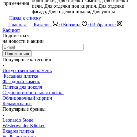
облицовки, Для отделки камина, Для отделки
применения
печи, Для отделки под кирпич, Для отделки
фасада, Для отделки цоколя, Для улицы
Назад к списку
Главная
Каталог
0
Корзина
0
Избранные
Кабинет
Подписаться
на новости и акции
Подписаться
Популярные категории
Искусственный камень
Фасадная плитка
Фасадный камень
Плитка для цоколя
Ступени и напольная плитка
Облицовочный кирпич
Керамогранит
Популярные бренды
Leonardo Stone
Westerwalder Klinker
Exagres плитка
Feldhaus плитка