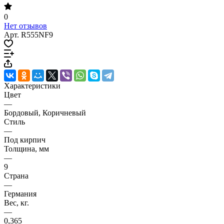
0
Нет отзывов
Арт.
R555NF9
Характеристики
Цвет
—
Бордовый, Коричневый
Стиль
—
Под кирпич
Толщина, мм
—
9
Страна
—
Германия
Вес, кг.
—
0,365