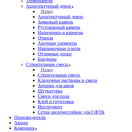
Термопанели
Архитектурный декор
Назад
Архитектурный декор
Замковый камень
Рустованный камень
Наличники и карнизы
Откосы
Арочные элементы
Накрывочные плиты
Отливные доски
Бордюры
Строительные смеси
Назад
Строительные смеси
Кладочные растворы и смеси
Затирки для швов
Штукатурка
Смеси для пола
Клей и грунтовка
Инструмент
Сетки щелочестойкие для СФТК
Производители
Акции
Компания