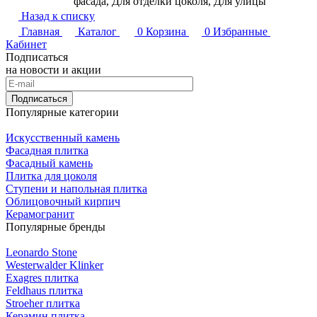
фасада, Для отделки цоколя, Для улицы
Назад к списку
Главная
Каталог
0
Корзина
0
Избранные
Кабинет
Подписаться
на новости и акции
Подписаться
Популярные категории
Искусственный камень
Фасадная плитка
Фасадный камень
Плитка для цоколя
Ступени и напольная плитка
Облицовочный кирпич
Керамогранит
Популярные бренды
Leonardo Stone
Westerwalder Klinker
Exagres плитка
Feldhaus плитка
Stroeher плитка
Керамин плитка