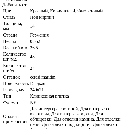
Добавить отзыв
Цвет
Красный, Коричневый, Фиолетовый
Стиль
Под кирпич
Толщина,
14
мм
Страна
Германия
Вес, кг.
0,552
Вес, кг./кв.м.
26,5
Количество
48
шт./м2.
Количество
24
шт./уп.
Оттенок
cerasi maritim
Поверхность
Гладкая
Размер, мм
240x71
Тип
Клинкерная плитка
Формат
NF
Для интерьера гостиной, Для интерьера
квартиры, Для интерьера кухни, Для
Область
облицовки, Для отделки камина, Для отделки
применения
печи, Для отделки под кирпич, Для отделки