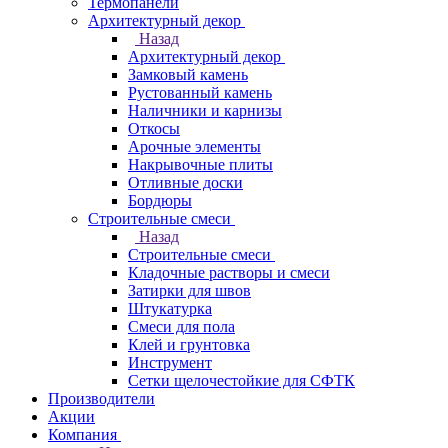
Термопанели
Архитектурный декор
Назад
Архитектурный декор
Замковый камень
Рустованный камень
Наличники и карнизы
Откосы
Арочные элементы
Накрывочные плиты
Отливные доски
Бордюры
Строительные смеси
Назад
Строительные смеси
Кладочные растворы и смеси
Затирки для швов
Штукатурка
Смеси для пола
Клей и грунтовка
Инструмент
Сетки щелочестойкие для СФТК
Производители
Акции
Компания