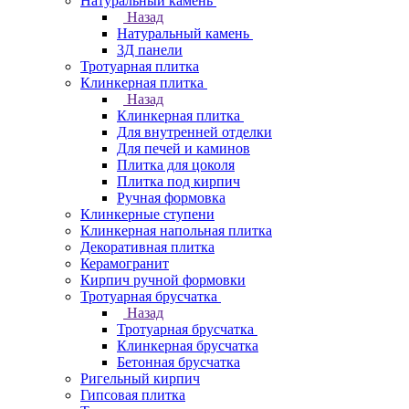
Натуральный камень
Назад
Натуральный камень
3Д панели
Тротуарная плитка
Клинкерная плитка
Назад
Клинкерная плитка
Для внутренней отделки
Для печей и каминов
Плитка для цоколя
Плитка под кирпич
Ручная формовка
Клинкерные ступени
Клинкерная напольная плитка
Декоративная плитка
Керамогранит
Кирпич ручной формовки
Тротуарная брусчатка
Назад
Тротуарная брусчатка
Клинкерная брусчатка
Бетонная брусчатка
Ригельный кирпич
Гипсовая плитка