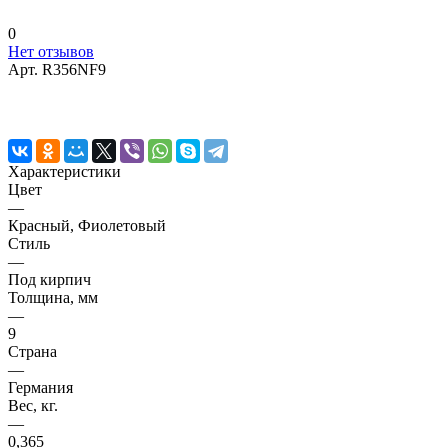
0
Нет отзывов
Арт.
R356NF9
Характеристики
Цвет
—
Красный, Фиолетовый
Стиль
—
Под кирпич
Толщина, мм
—
9
Страна
—
Германия
Вес, кг.
—
0,365