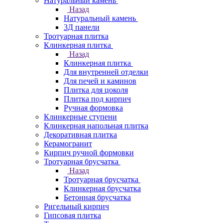
Натуральный камень
Назад
Натуральный камень
3Д панели
Тротуарная плитка
Клинкерная плитка
Назад
Клинкерная плитка
Для внутренней отделки
Для печей и каминов
Плитка для цоколя
Плитка под кирпич
Ручная формовка
Клинкерные ступени
Клинкерная напольная плитка
Декоративная плитка
Керамогранит
Кирпич ручной формовки
Тротуарная брусчатка
Назад
Тротуарная брусчатка
Клинкерная брусчатка
Бетонная брусчатка
Ригельный кирпич
Гипсовая плитка