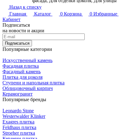
фасада, Для отделки цоколя, Для улицы
Назад к списку
Главная
Каталог
0
Корзина
0
Избранные
Кабинет
Подписаться
на новости и акции
Подписаться
Популярные категории
Искусственный камень
Фасадная плитка
Фасадный камень
Плитка для цоколя
Ступени и напольная плитка
Облицовочный кирпич
Керамогранит
Популярные бренды
Leonardo Stone
Westerwalder Klinker
Exagres плитка
Feldhaus плитка
Stroeher плитка
Керамин плитка