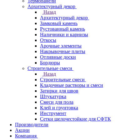
Термопанели
Архитектурный декор
Назад
Архитектурный декор
Замковый камень
Рустованный камень
Наличники и карнизы
Откосы
Арочные элементы
Накрывочные плиты
Отливные доски
Бордюры
Строительные смеси
Назад
Строительные смеси
Кладочные растворы и смеси
Затирки для швов
Штукатурка
Смеси для пола
Клей и грунтовка
Инструмент
Сетки щелочестойкие для СФТК
Производители
Акции
Компания