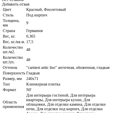
Добавить отзыв
Цвет
Красный, Фиолетовый
Стиль
Под кирпич
Толщина,
9
мм
Страна
Германия
Вес, кг.
0,365
Вес, кг./кв.м.
17,5
Количество
48
шт./м2.
Количество
48
шт./уп.
Оттенок
"carmesi antic liso" античная, обоженная, гладкая
Поверхность
Гладкая
Размер, мм
240x71
Тип
Клинкерная плитка
Формат
NF
Для интерьера гостиной, Для интерьера
квартиры, Для интерьера кухни, Для
Область
облицовки, Для отделки камина, Для отделки
применения
печи, Для отделки под кирпич, Для отделки