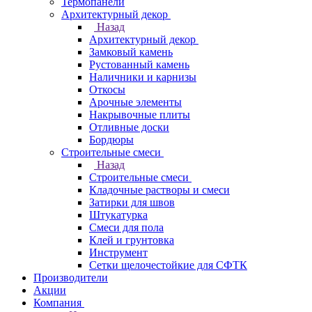
Термопанели
Архитектурный декор
Назад
Архитектурный декор
Замковый камень
Рустованный камень
Наличники и карнизы
Откосы
Арочные элементы
Накрывочные плиты
Отливные доски
Бордюры
Строительные смеси
Назад
Строительные смеси
Кладочные растворы и смеси
Затирки для швов
Штукатурка
Смеси для пола
Клей и грунтовка
Инструмент
Сетки щелочестойкие для СФТК
Производители
Акции
Компания