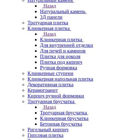
Натуральный камень
Назад
Натуральный камень
3Д панели
Тротуарная плитка
Клинкерная плитка
Назад
Клинкерная плитка
Для внутренней отделки
Для печей и каминов
Плитка для цоколя
Плитка под кирпич
Ручная формовка
Клинкерные ступени
Клинкерная напольная плитка
Декоративная плитка
Керамогранит
Кирпич ручной формовки
Тротуарная брусчатка
Назад
Тротуарная брусчатка
Клинкерная брусчатка
Бетонная брусчатка
Ригельный кирпич
Гипсовая плитка