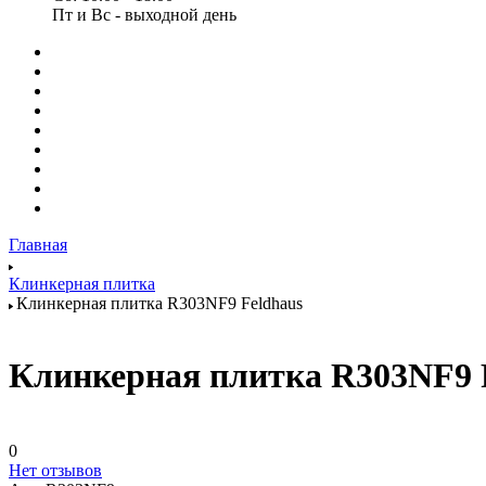
Пт и Вс - выходной день
Главная
Клинкерная плитка
Клинкерная плитка R303NF9 Feldhaus
Клинкерная плитка R303NF9 
0
Нет отзывов