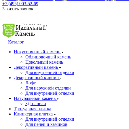
+7 (495) 003-52-69
Заказать звонок
Каталог
Искусственный камень
Облицовочный камень
Цокольный камень
Декоративный камень
Для внутренней отделки
Декоративный кирпич
Лофт
Для наружной отделки
Для внутренней отделки
Натуральный камень
3Д панели
Тротуарная плитка
Клинкерная плитка
Для внутренней отделки
Для печей и каминов