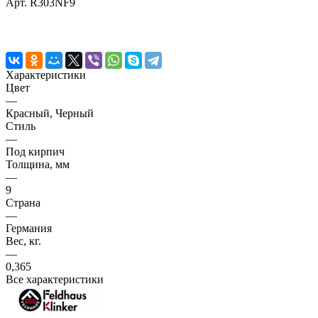
Арт.
R303NF9
Характеристики
Цвет
—
Красный, Черный
Стиль
—
Под кирпич
Толщина, мм
—
9
Страна
—
Германия
Вес, кг.
—
0,365
Все характеристики