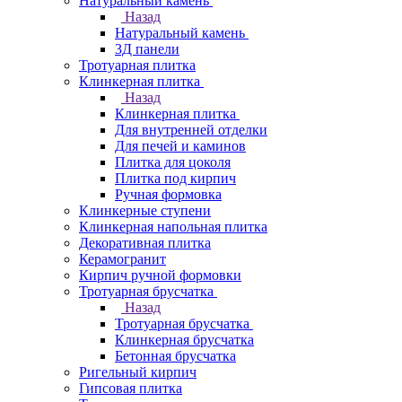
Натуральный камень
Назад
Натуральный камень
3Д панели
Тротуарная плитка
Клинкерная плитка
Назад
Клинкерная плитка
Для внутренней отделки
Для печей и каминов
Плитка для цоколя
Плитка под кирпич
Ручная формовка
Клинкерные ступени
Клинкерная напольная плитка
Декоративная плитка
Керамогранит
Кирпич ручной формовки
Тротуарная брусчатка
Назад
Тротуарная брусчатка
Клинкерная брусчатка
Бетонная брусчатка
Ригельный кирпич
Гипсовая плитка