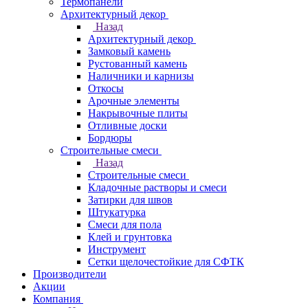
Термопанели
Архитектурный декор
Назад
Архитектурный декор
Замковый камень
Рустованный камень
Наличники и карнизы
Откосы
Арочные элементы
Накрывочные плиты
Отливные доски
Бордюры
Строительные смеси
Назад
Строительные смеси
Кладочные растворы и смеси
Затирки для швов
Штукатурка
Смеси для пола
Клей и грунтовка
Инструмент
Сетки щелочестойкие для СФТК
Производители
Акции
Компания