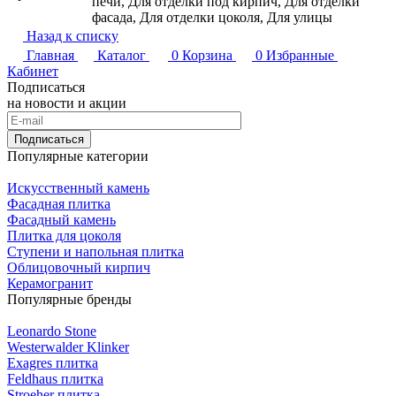
печи, Для отделки под кирпич, Для отделки
фасада, Для отделки цоколя, Для улицы
Назад к списку
Главная
Каталог
0
Корзина
0
Избранные
Кабинет
Подписаться
на новости и акции
Подписаться
Популярные категории
Искусственный камень
Фасадная плитка
Фасадный камень
Плитка для цоколя
Ступени и напольная плитка
Облицовочный кирпич
Керамогранит
Популярные бренды
Leonardo Stone
Westerwalder Klinker
Exagres плитка
Feldhaus плитка
Stroeher плитка