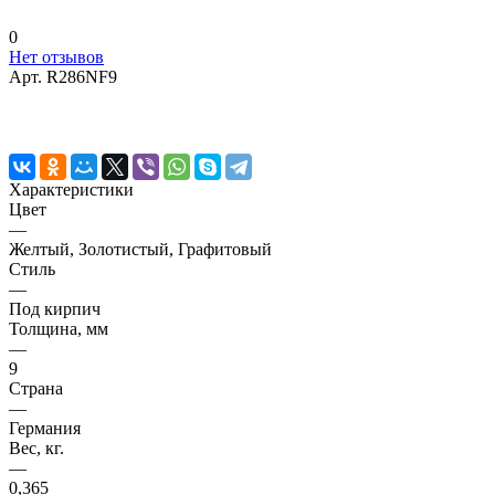
0
Нет отзывов
Арт.
R286NF9
Характеристики
Цвет
—
Желтый, Золотистый, Графитовый
Стиль
—
Под кирпич
Толщина, мм
—
9
Страна
—
Германия
Вес, кг.
—
0,365