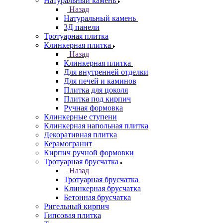
Натуральный камень
Назад
Натуральный камень
3Д панели
Тротуарная плитка
Клинкерная плитка
Назад
Клинкерная плитка
Для внутренней отделки
Для печей и каминов
Плитка для цоколя
Плитка под кирпич
Ручная формовка
Клинкерные ступени
Клинкерная напольная плитка
Декоративная плитка
Керамогранит
Кирпич ручной формовки
Тротуарная брусчатка
Назад
Тротуарная брусчатка
Клинкерная брусчатка
Бетонная брусчатка
Ригельный кирпич
Гипсовая плитка