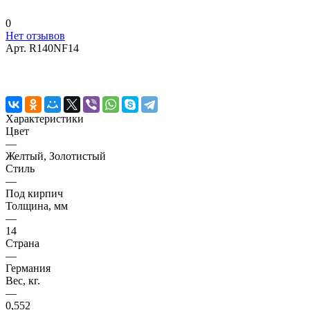
0
Нет отзывов
Арт.
R140NF14
Характеристики
Цвет
—
Желтый, Золотистый
Стиль
—
Под кирпич
Толщина, мм
—
14
Страна
—
Германия
Вес, кг.
—
0,552