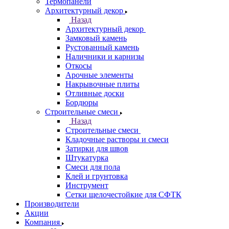
Термопанели
Архитектурный декор
Назад
Архитектурный декор
Замковый камень
Рустованный камень
Наличники и карнизы
Откосы
Арочные элементы
Накрывочные плиты
Отливные доски
Бордюры
Строительные смеси
Назад
Строительные смеси
Кладочные растворы и смеси
Затирки для швов
Штукатурка
Смеси для пола
Клей и грунтовка
Инструмент
Сетки щелочестойкие для СФТК
Производители
Акции
Компания