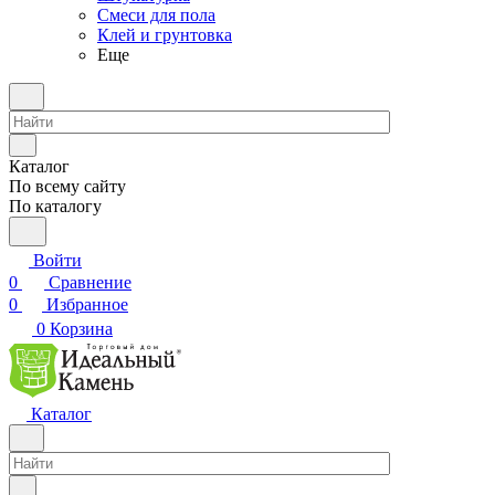
Смеси для пола
Клей и грунтовка
Еще
Каталог
По всему сайту
По каталогу
Войти
0
Сравнение
0
Избранное
0
Корзина
Каталог