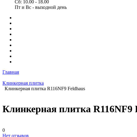
Сб: 10.00 - 18.00
Пт и Вс - выходной день
Главная
Клинкерная плитка
Клинкерная плитка R116NF9 Feldhaus
Клинкерная плитка R116NF9 
0
Нет отзывов