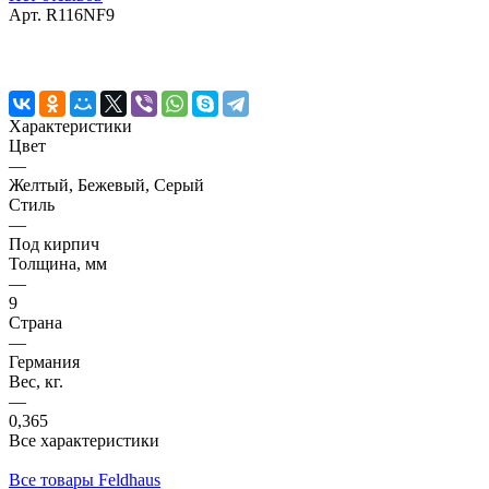
Арт.
R116NF9
Характеристики
Цвет
—
Желтый, Бежевый, Серый
Стиль
—
Под кирпич
Толщина, мм
—
9
Страна
—
Германия
Вес, кг.
—
0,365
Все характеристики
Все товары Feldhaus