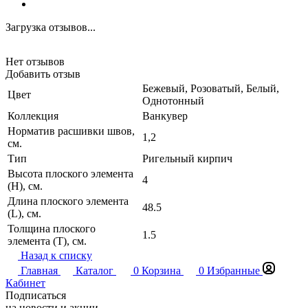
Загрузка отзывов...
Нет отзывов
Добавить отзыв
Бежевый, Розоватый, Белый,
Цвет
Однотонный
Коллекция
Ванкувер
Норматив расшивки швов,
1,2
см.
Тип
Ригельный кирпич
Высота плоского элемента
4
(H), см.
Длина плоского элемента
48.5
(L), см.
Толщина плоского
1.5
элемента (T), см.
Назад к списку
Главная
Каталог
0
Корзина
0
Избранные
Кабинет
Подписаться
на новости и акции