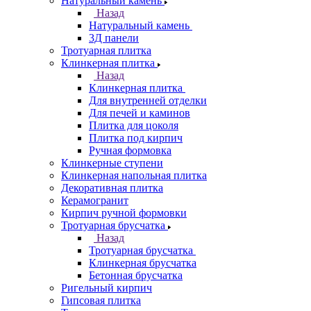
Натуральный камень
Назад
Натуральный камень
3Д панели
Тротуарная плитка
Клинкерная плитка
Назад
Клинкерная плитка
Для внутренней отделки
Для печей и каминов
Плитка для цоколя
Плитка под кирпич
Ручная формовка
Клинкерные ступени
Клинкерная напольная плитка
Декоративная плитка
Керамогранит
Кирпич ручной формовки
Тротуарная брусчатка
Назад
Тротуарная брусчатка
Клинкерная брусчатка
Бетонная брусчатка
Ригельный кирпич
Гипсовая плитка