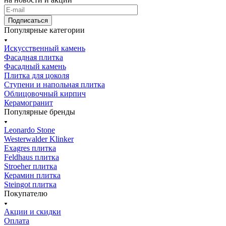
Подписаться
Популярные категории
Искусственный камень
Фасадная плитка
Фасадный камень
Плитка для цоколя
Ступени и напольная плитка
Облицовочный кирпич
Керамогранит
Популярные бренды
Leonardo Stone
Westerwalder Klinker
Exagres плитка
Feldhaus плитка
Stroeher плитка
Керамин плитка
Steingot плитка
Покупателю
Акции и скидки
Оплата