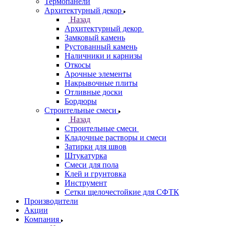
Термопанели
Архитектурный декор
Назад
Архитектурный декор
Замковый камень
Рустованный камень
Наличники и карнизы
Откосы
Арочные элементы
Накрывочные плиты
Отливные доски
Бордюры
Строительные смеси
Назад
Строительные смеси
Кладочные растворы и смеси
Затирки для швов
Штукатурка
Смеси для пола
Клей и грунтовка
Инструмент
Сетки щелочестойкие для СФТК
Производители
Акции
Компания