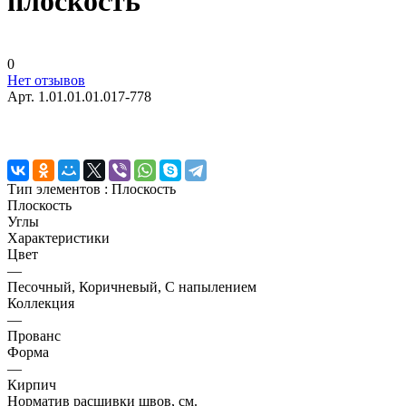
плоскость
0
Нет отзывов
Арт.
1.01.01.01.017-778
Тип элементов :
Плоскость
Плоскость
Углы
Характеристики
Цвет
—
Песочный, Коричневый, С напылением
Коллекция
—
Прованс
Форма
—
Кирпич
Норматив расшивки швов, см.