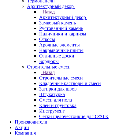
Термопанели
Архитектурный декор
Назад
Архитектурный декор
Замковый камень
Рустованный камень
Наличники и карнизы
Откосы
Арочные элементы
Накрывочные плиты
Отливные доски
Бордюры
Строительные смеси
Назад
Строительные смеси
Кладочные растворы и смеси
Затирки для швов
Штукатурка
Смеси для пола
Клей и грунтовка
Инструмент
Сетки щелочестойкие для СФТК
Производители
Акции
Компания