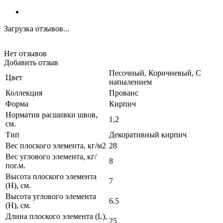
Загрузка отзывов...
Нет отзывов
Добавить отзыв
Песочный, Коричневый, С
Цвет
напылением
Коллекция
Прованс
Форма
Кирпич
Норматив расшивки швов,
1,2
см.
Тип
Декоративный кирпич
Вес плоского элемента, кг/м2
28
Вес углового элемента, кг/
8
пог.м.
Высота плоского элемента
7
(H), см.
Высота углового элемента
6.5
(H), см.
Длина плоского элемента (L),
25