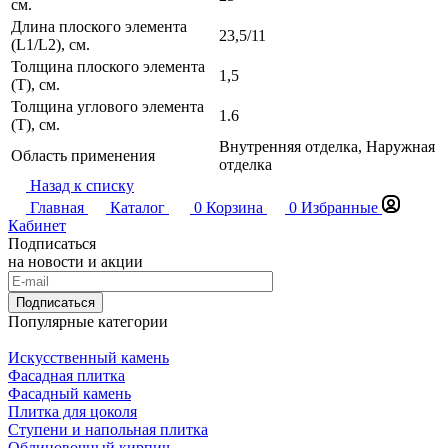
см.
Длина плоского элемента
23,5/11
(L1/L2), см.
Толщина плоского элемента
1,5
(T), см.
Толщина углового элемента
1.6
(T), см.
Внутренняя отделка, Наружная
Область применения
отделка
Назад к списку
Главная
Каталог
0
Корзина
0
Избранные
Кабинет
Подписаться
на новости и акции
Подписаться
Популярные категории
Искусственный камень
Фасадная плитка
Фасадный камень
Плитка для цоколя
Ступени и напольная плитка
Облицовочный кирпич