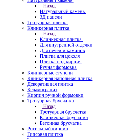
Натуральный камень
Назад
Натуральный камень
3Д панели
Тротуарная плитка
Клинкерная плитка
Назад
Клинкерная плитка
Для внутренней отделки
Для печей и каминов
Плитка для цоколя
Плитка под кирпич
Ручная формовка
Клинкерные ступени
Клинкерная напольная плитка
Декоративная плитка
Керамогранит
Кирпич ручной формовки
Тротуарная брусчатка
Назад
Тротуарная брусчатка
Клинкерная брусчатка
Бетонная брусчатка
Ригельный кирпич
Гипсовая плитка