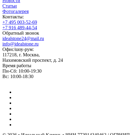
Новости
Статьи
Фотогалерея
Контакты:
+7 495 003-52-69
+7 916 489-44-54
Обратный звонок
idealstone24@mail.ru
info@idealstone.ru
Офис/шоу-рум:
117218, г. Москва,
Нахимовский проспект, д. 24
Время работы
Пн-Сб: 10:00-19:30
Вс: 10:00-18:30
© 2026 • Идеальный Камень • ИНН 772914340462 / ОГРНИП