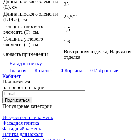
Длина плоского элемента
25
(L), см.
Длина плоского элемента
23,5/11
(L1/L2), см.
Толщина плоского
1,5
элемента (T), см.
Толщина углового
1.6
элемента (T), см.
Внутренняя отделка, Наружная
Область применения
отделка
Назад к списку
Главная
Каталог
0
Корзина
0
Избранные
Кабинет
Подписаться
на новости и акции
Подписаться
Популярные категории
Искусственный камень
Фасадная плитка
Фасадный камень
Плитка для цоколя
Ступени и напольная плитка