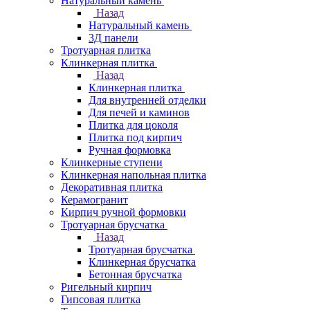
Натуральный камень
Назад
Натуральный камень
3Д панели
Тротуарная плитка
Клинкерная плитка
Назад
Клинкерная плитка
Для внутренней отделки
Для печей и каминов
Плитка для цоколя
Плитка под кирпич
Ручная формовка
Клинкерные ступени
Клинкерная напольная плитка
Декоративная плитка
Керамогранит
Кирпич ручной формовки
Тротуарная брусчатка
Назад
Тротуарная брусчатка
Клинкерная брусчатка
Бетонная брусчатка
Ригельный кирпич
Гипсовая плитка