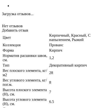
Загрузка отзывов...
Нет отзывов
Добавить отзыв
Кирпичный, Красный, С
Цвет
напылением, Рыжий
Коллекция
Прованс
Форма
Кирпич
Норматив расшивки швов,
1,2
см.
Тип
Декоративный кирпич
Вес плоского элемента, кг/
28
м2
Вес углового элемента, кг/
8
пог.м.
Высота плоского элемента
7
(H), см.
Высота углового элемента
6.5
(H), см.