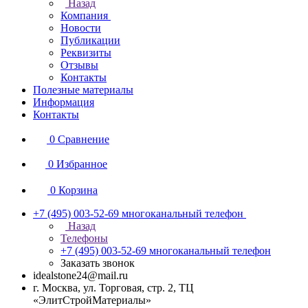
Назад
Компания
Новости
Публикации
Реквизиты
Отзывы
Контакты
Полезные материалы
Информация
Контакты
0
Сравнение
0
Избранное
0
Корзина
+7 (495) 003-52-69
многоканальный телефон
Назад
Телефоны
+7 (495) 003-52-69
многоканальный телефон
Заказать звонок
idealstone24@mail.ru
г. Москва, ул. Торговая, стр. 2, ТЦ
«ЭлитСтройМатериалы»