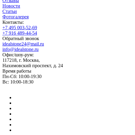
Отзывы
Новости
Статьи
Фотогалерея
Контакты:
+7 495 003-52-69
+7 916 489-44-54
Обратный звонок
idealstone24@mail.ru
info@idealstone.ru
Офис/шоу-рум:
117218, г. Москва,
Нахимовский проспект, д. 24
Время работы
Пн-Сб: 10:00-19:30
Вс: 10:00-18:30