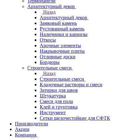
Термопанели
Архитектурный декор
Назад
Архитектурный декор
Замковый камень
Рустованный камень
Наличники и карнизы
Откосы
Арочные элементы
Накрывочные плиты
Отливные доски
Бордюры
Строительные смеси
Назад
Строительные смеси
Кладочные растворы и смеси
Затирки для швов
Штукатурка
Смеси для пола
Клей и грунтовка
Инструмент
Сетки щелочестойкие для СФТК
Производители
Акции
Компания