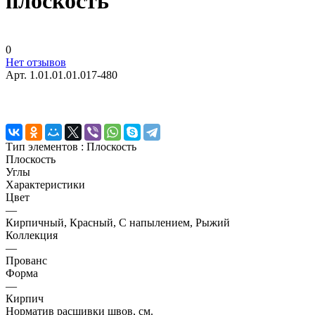
плоскость
0
Нет отзывов
Арт.
1.01.01.01.017-480
Тип элементов :
Плоскость
Плоскость
Углы
Характеристики
Цвет
—
Кирпичный, Красный, С напылением, Рыжий
Коллекция
—
Прованс
Форма
—
Кирпич
Норматив расшивки швов, см.